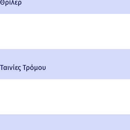
Θρίλερ
Ταινίες Τρόμου