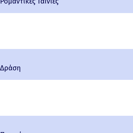
Ρομαντικές Ταινίες
Δράση