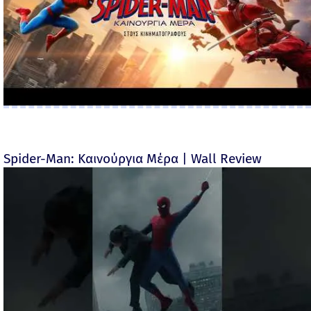
Spider-Man: Καινούργια Μέρα | Wall Review