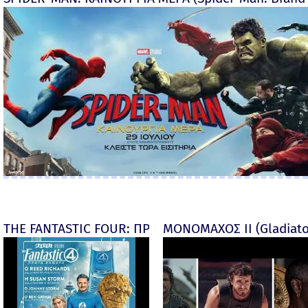
THE FANTASTIC FOUR: ΠΡΩΤΑ ΒΗΜΑΤΑ - final
ΜΟΝΟΜΑΧΟΣ ΙΙ (Gladiator