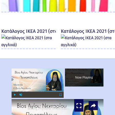
Κατάλογος IKEA 2021 (στα αγγλικά)
Κατάλογος IKEA 2021 (στ
×
Now Playing
×
Play
Unmute
Fullscreen
Βίος Αγίου Νεκταρίου Μέρος 4ο