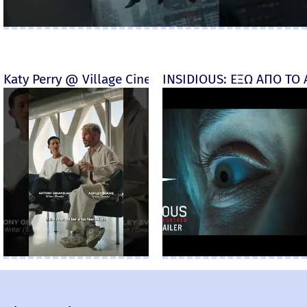
Katy Perry @ Village Cinemas
INSIDIOUS: ΕΞΩ ΑΠΟ ΤΟ ΑΠ