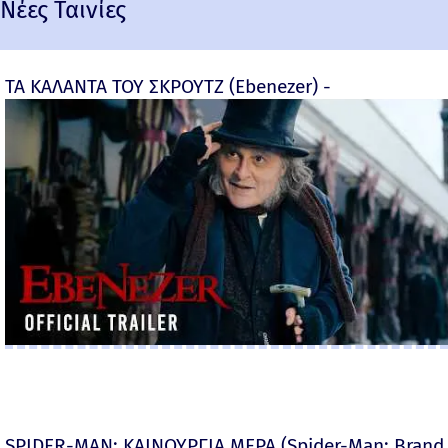
Νέες Ταινίες
ΤΑ ΚΑΛΑΝΤΑ ΤΟΥ ΣΚΡΟΥΤΖ (Ebenezer) -
SPIDER-MAN: ΚΑΙΝΟΥΡΓΙΑ ΜΕΡΑ (Spider-Man: Brand