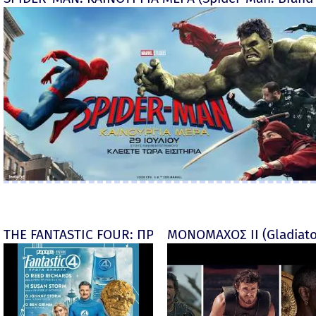
THE FANTASTIC FOUR: ΠΡΩΤΑ ΒΗΜΑΤΑ - final
ΜΟΝΟΜΑΧΟΣ ΙΙ (Gladiator