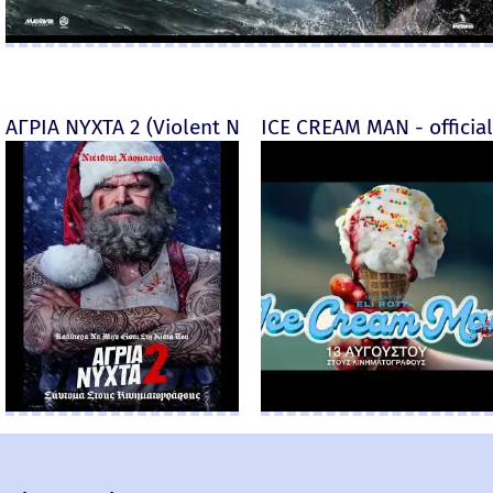
ΑΓΡΙΑ ΝΥΧΤΑ 2 (Violent Night 2)
ICE CREAM MAN - official