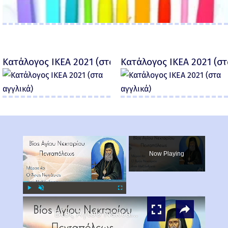
Κατάλογος IKEA 2021 (στα αγγλικά)
Κατάλογος IKEA 2021 (στ
×
Now Playing
×
Play
Unmute
Fullscreen
Βίος Αγίου Νεκταρίου Μέρος 4ο