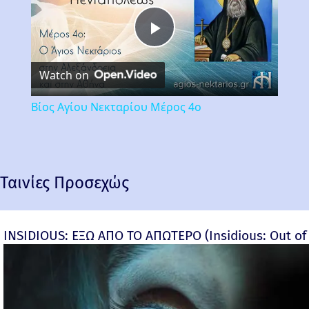
Play
Watch on
Video
Βίος Αγίου Νεκταρίου Μέρος 4ο
Ταινίες Προσεχώς
INSIDIOUS: ΕΞΩ ΑΠΟ ΤΟ ΑΠΩΤΕΡΟ (Insidious: Out of t