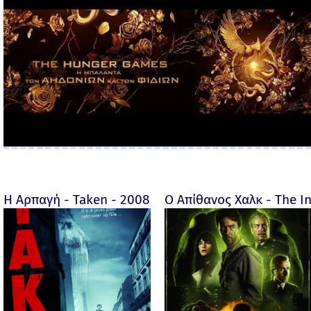
Η Αρπαγή - Taken - 2008
Ο Απίθανος Χαλκ - The In