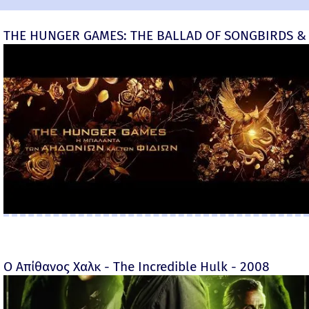
THE HUNGER GAMES: THE BALLAD OF SONGBIRDS & 
Ο Απίθανος Χαλκ - The Incredible Hulk - 2008