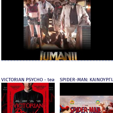
VICTORIAN PSYCHO - teaser
SPIDER-MAN: ΚΑΙΝΟΥΡΓΙΑ