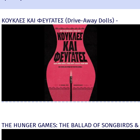
ΚΟΥΚΛΕΣ ΚΑΙ ΦΕΥΓΑΤΕΣ (Drive-Away Dolls) -
THE HUNGER GAMES: THE BALLAD OF SONGBIRDS & 