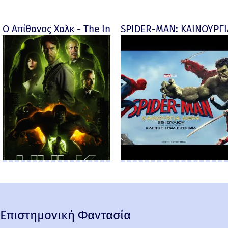
Ο Απίθανος Χαλκ - The Incredible Hulk - 2008
SPIDER-MAN: ΚΑΙΝΟΥΡΓΙΑ
Επιστημονική Φαντασία