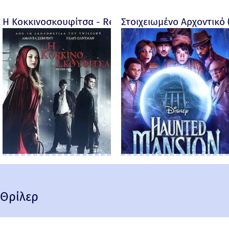
Η Κοκκινοσκουφίτσα - Red Riding Hood - 2011
Στοιχειωμένο Αρχοντικό 
Θρίλερ