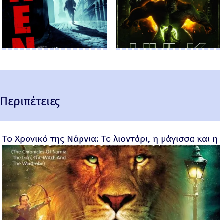
Περιπέτειες
Το Χρονικό της Νάρνια: Το λιοντάρι, η μάγισσα και η