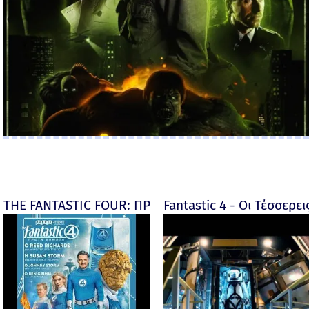
THE FANTASTIC FOUR: ΠΡΩΤΑ ΒΗΜΑΤΑ - final
Fantastic 4 - Οι Τέσσερει