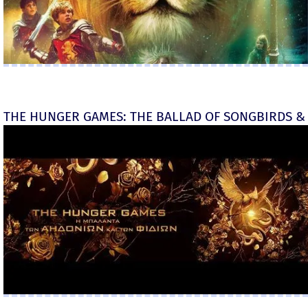
THE HUNGER GAMES: THE BALLAD OF SONGBIRDS & 