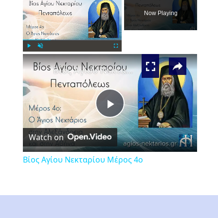
Now Playing
×
Play
Unmute
Fullscreen
Βίος Αγίου Νεκταρίου Μέρος 4ο
Play
Watch on
Video
Βίος Αγίου Νεκταρίου Μέρος 4ο