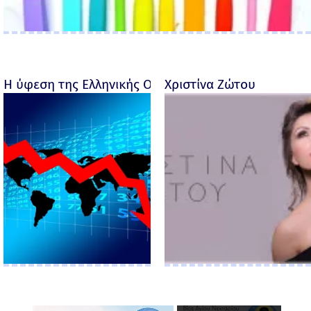
Η ύφεση της Ελληνικής Οικονομίας - Ροσέτος Φακι
Χριστίνα Ζώτου
×