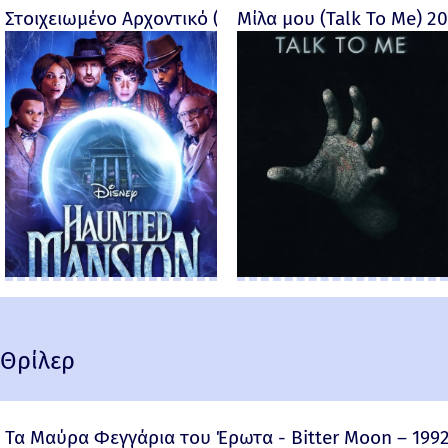
Στοιχειωμένο Αρχοντικό (Haunted Mansion) - 2023
Μίλα μου (Talk To Me) 2
Θρίλερ
Τα Μαύρα Φεγγάρια του Έρωτα - Bitter Moon – 199