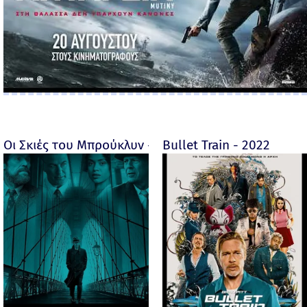
Οι Σκιές του Μπρούκλυν - Motherless Brooklyn - 2019
Bullet Train - 2022