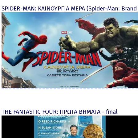
SPIDER-MAN: ΚΑΙΝΟΥΡΓΙΑ ΜΕΡΑ (Spider-Man: Brand
THE FANTASTIC FOUR: ΠΡΩΤΑ ΒΗΜΑΤΑ - final