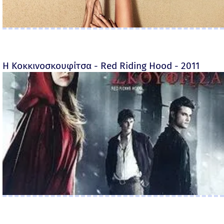
Η Κοκκινοσκουφίτσα - Red Riding Hood - 2011