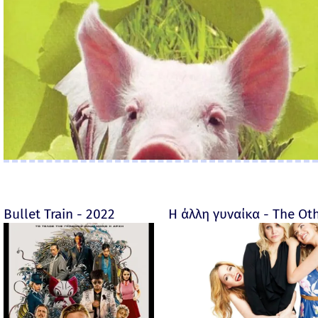
Bullet Train - 2022
Η άλλη γυναίκα - The O