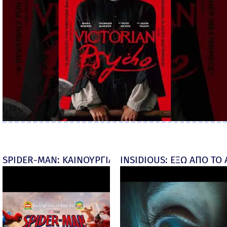
SPIDER-MAN: ΚΑΙΝΟΥΡΓΙΑ ΜΕΡΑ (Spider-Man: Brand
INSIDIOUS: ΕΞΩ ΑΠΟ ΤΟ ΑΠ