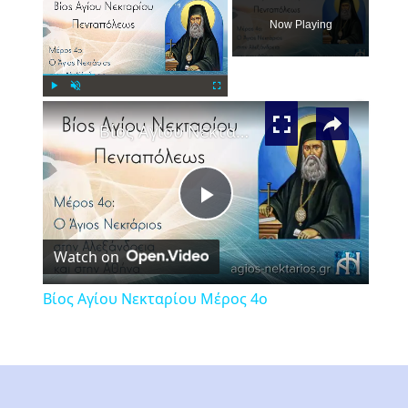
Now Playing
×
Play
Unmute
Fullscreen
Βίος Αγίου Νεκταρίου Μέρος 4ο
Play
Watch on
Video
Βίος Αγίου Νεκταρίου Μέρος 4ο