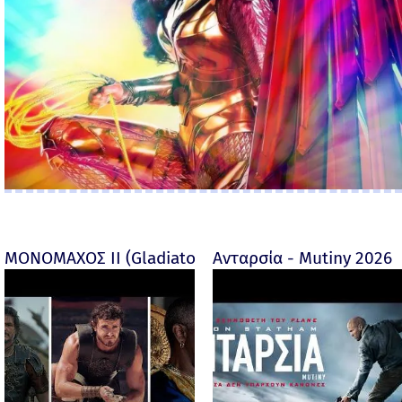
ΜΟΝΟΜΑΧΟΣ ΙΙ (Gladiator II) -
Ανταρσία - Mutiny 2026