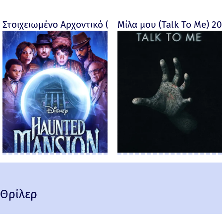
Στοιχειωμένο Αρχοντικό (Haunted Mansion) - 2023
Μίλα μου (Talk To Me) 2
Θρίλερ