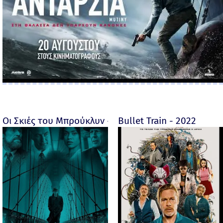
Οι Σκιές του Μπρούκλυν - Motherless Brooklyn - 2019
Bullet Train - 2022