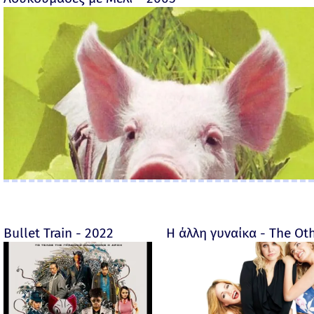
Bullet Train - 2022
Η άλλη γυναίκα - The O