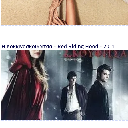
Η Κοκκινοσκουφίτσα - Red Riding Hood - 2011