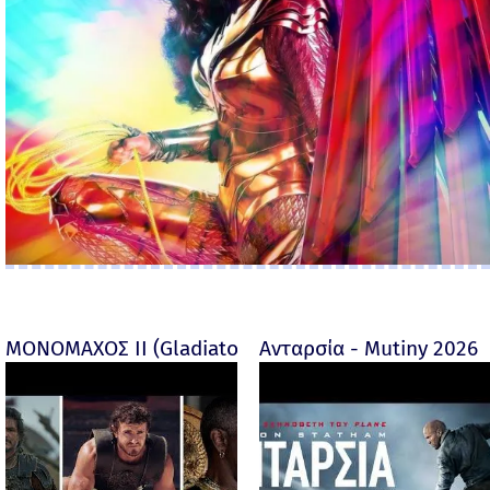
ΜΟΝΟΜΑΧΟΣ ΙΙ (Gladiator II) -
Ανταρσία - Mutiny 2026