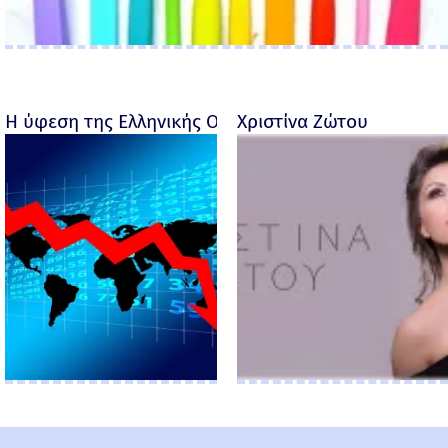
Η ύφεση της Ελληνικής Οικονομίας - Ροσέτος Φακι
Χριστίνα Ζώτου