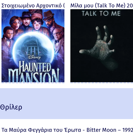
Στοιχειωμένο Αρχοντικό (Haunted Mansion) - 2023
Μίλα μου (Talk To Me) 2
Θρίλερ
Τα Μαύρα Φεγγάρια του Έρωτα - Bitter Moon – 199