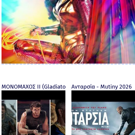
ΜΟΝΟΜΑΧΟΣ ΙΙ (Gladiator II) -
Ανταρσία - Mutiny 2026