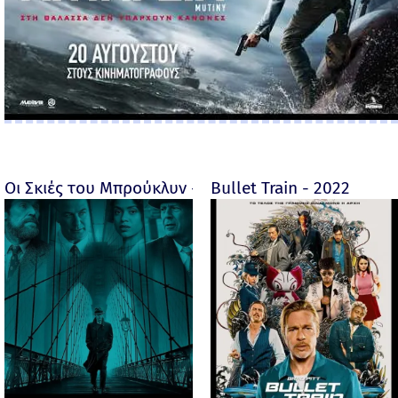
Οι Σκιές του Μπρούκλυν - Motherless Brooklyn - 2019
Bullet Train - 2022