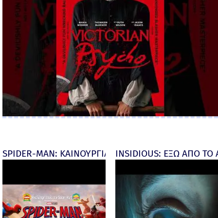
SPIDER-MAN: ΚΑΙΝΟΥΡΓΙΑ ΜΕΡΑ (Spider-Man: Brand
INSIDIOUS: ΕΞΩ ΑΠΟ ΤΟ ΑΠ