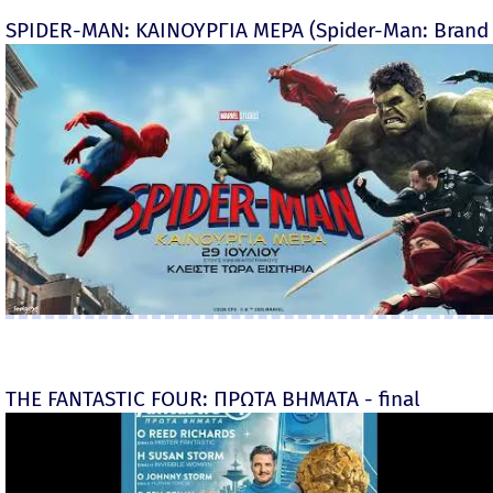
SPIDER-MAN: ΚΑΙΝΟΥΡΓΙΑ ΜΕΡΑ (Spider-Man: Brand
THE FANTASTIC FOUR: ΠΡΩΤΑ ΒΗΜΑΤΑ - final