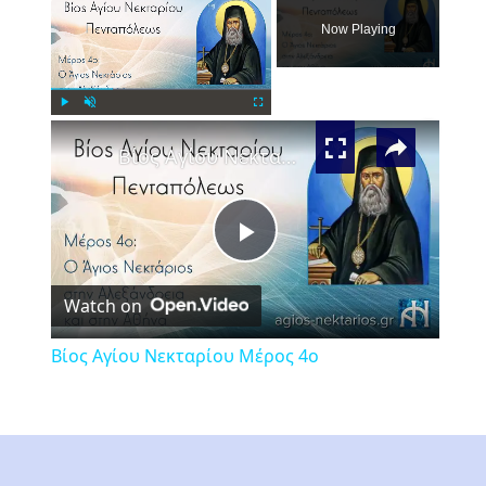
Now Playing
×
Play
Unmute
Fullscreen
Βίος Αγίου Νεκταρίου Μέρος 4ο
Play
Watch on
Video
Βίος Αγίου Νεκταρίου Μέρος 4ο