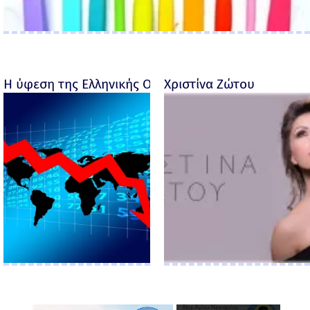
Η ύφεση της Ελληνικής Οικονομίας - Ροσέτος Φακι
Χριστίνα Ζώτου
×