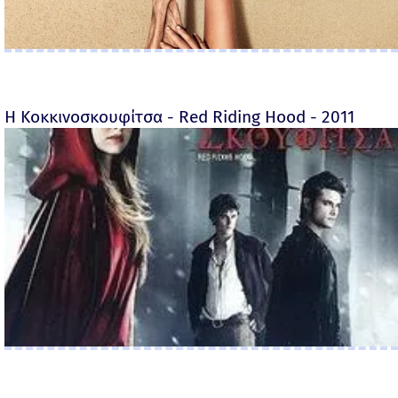
Η Κοκκινοσκουφίτσα - Red Riding Hood - 2011