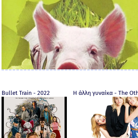
Bullet Train - 2022
Η άλλη γυναίκα - The O