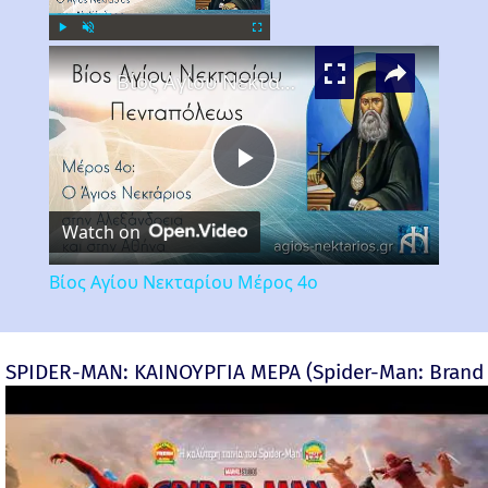
×
Play
Unmute
Fullscreen
Βίος Αγίου Νεκταρίου Μέρος 4ο
Play
Watch on
Video
Βίος Αγίου Νεκταρίου Μέρος 4ο
SPIDER-MAN: ΚΑΙΝΟΥΡΓΙΑ ΜΕΡΑ (Spider-Man: Brand