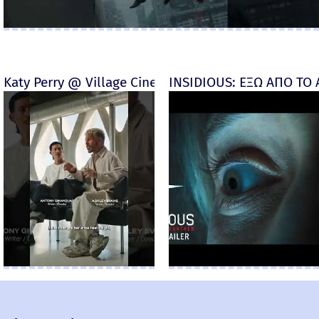
Katy Perry @ Village Cinemas
INSIDIOUS: ΕΞΩ ΑΠΟ ΤΟ ΑΠ