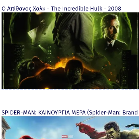
Ο Απίθανος Χαλκ - The Incredible Hulk - 2008
SPIDER-MAN: ΚΑΙΝΟΥΡΓΙΑ ΜΕΡΑ (Spider-Man: Brand