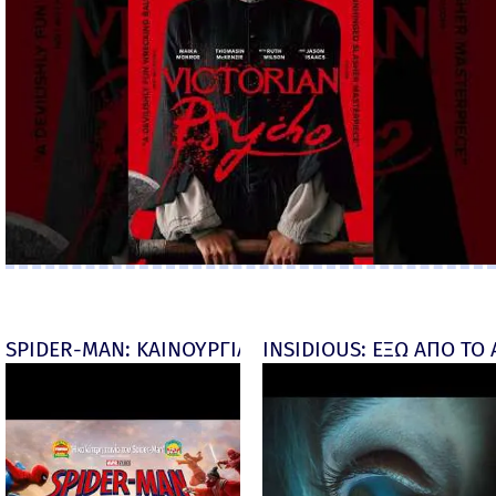
SPIDER-MAN: ΚΑΙΝΟΥΡΓΙΑ ΜΕΡΑ (Spider-Man: Brand
INSIDIOUS: ΕΞΩ ΑΠΟ ΤΟ ΑΠ