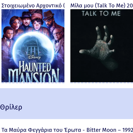
Στοιχειωμένο Αρχοντικό (Haunted Mansion) - 2023
Μίλα μου (Talk To Me) 2
Θρίλερ
Τα Μαύρα Φεγγάρια του Έρωτα - Bitter Moon – 199