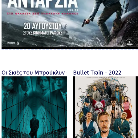
Οι Σκιές του Μπρούκλυν - Motherless Brooklyn - 2019
Bullet Train - 2022