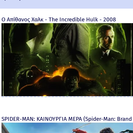
Ο Απίθανος Χαλκ - The Incredible Hulk - 2008
SPIDER-MAN: ΚΑΙΝΟΥΡΓΙΑ ΜΕΡΑ (Spider-Man: Brand