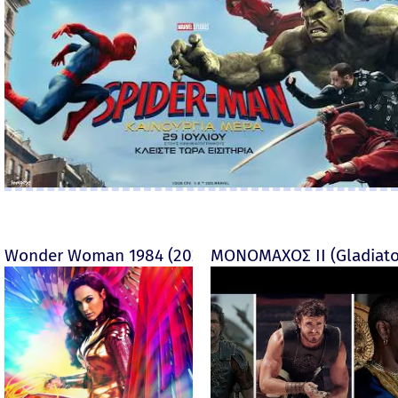
Wonder Woman 1984 (2020)
ΜΟΝΟΜΑΧΟΣ ΙΙ (Gladiator