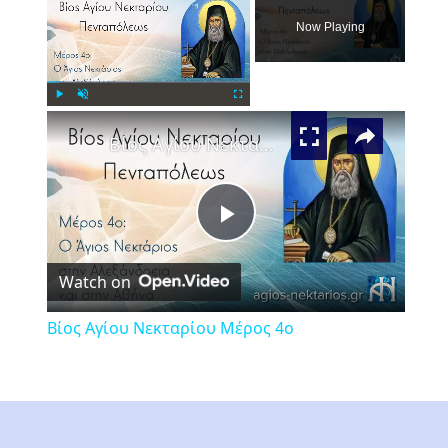
Now Playing
×
Play
Unmute
Fullscreen
Βίος Αγίου Νεκταρίου Μέρος 4ο
Play
Watch on
Video
Βίος Αγίου Νεκταρίου Μέρος 4ο