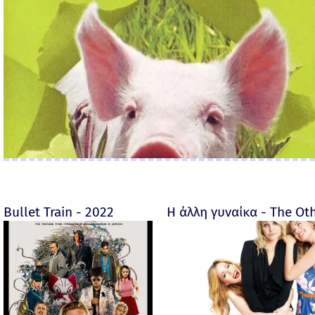
Bullet Train - 2022
Η άλλη γυναίκα - The O