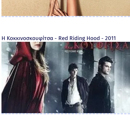
Η Κοκκινοσκουφίτσα - Red Riding Hood - 2011