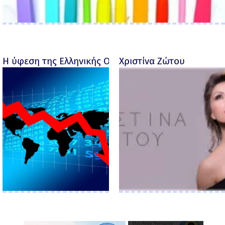
Η ύφεση της Ελληνικής Οικονομίας - Ροσέτος Φακι
Χριστίνα Ζώτου
×