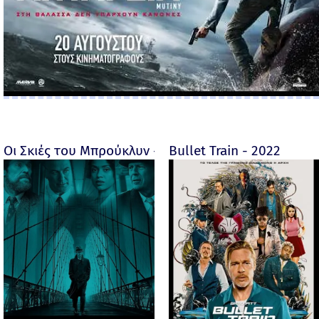
Οι Σκιές του Μπρούκλυν - Motherless Brooklyn - 2019
Bullet Train - 2022