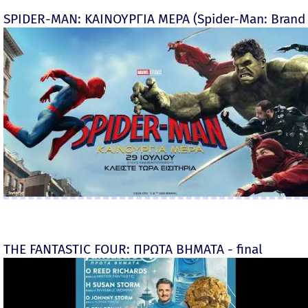
SPIDER-MAN: ΚΑΙΝΟΥΡΓΙΑ ΜΕΡΑ (Spider-Man: Brand
THE FANTASTIC FOUR: ΠΡΩΤΑ ΒΗΜΑΤΑ - final