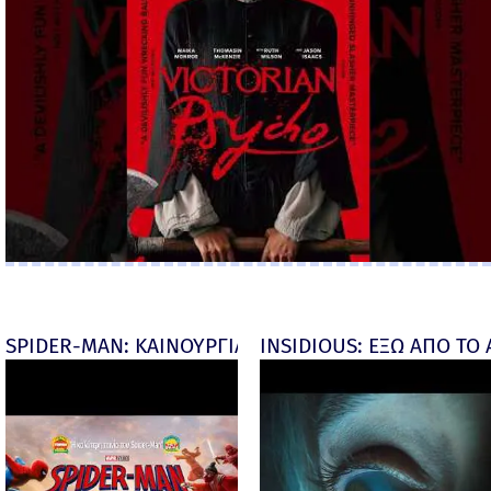
SPIDER-MAN: ΚΑΙΝΟΥΡΓΙΑ ΜΕΡΑ (Spider-Man: Brand
INSIDIOUS: ΕΞΩ ΑΠΟ ΤΟ ΑΠ