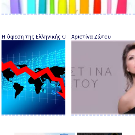
Η ύφεση της Ελληνικής Οικονομίας - Ροσέτος Φακι
Χριστίνα Ζώτου
×