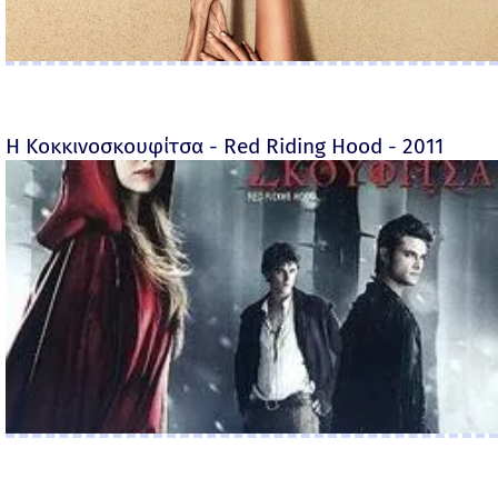
Η Κοκκινοσκουφίτσα - Red Riding Hood - 2011