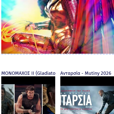
ΜΟΝΟΜΑΧΟΣ ΙΙ (Gladiator II) -
Ανταρσία - Mutiny 2026