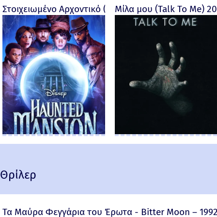
Στοιχειωμένο Αρχοντικό (Haunted Mansion) - 2023
Μίλα μου (Talk To Me) 2
Θρίλερ
Τα Μαύρα Φεγγάρια του Έρωτα - Bitter Moon – 199