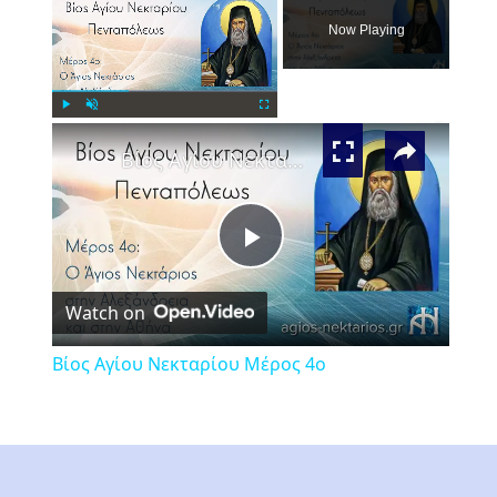
Now Playing
×
Play
Unmute
Fullscreen
Βίος Αγίου Νεκταρίου Μέρος 4ο
Play
Watch on
Video
Βίος Αγίου Νεκταρίου Μέρος 4ο