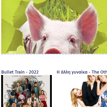
Bullet Train - 2022
Η άλλη γυναίκα - The O