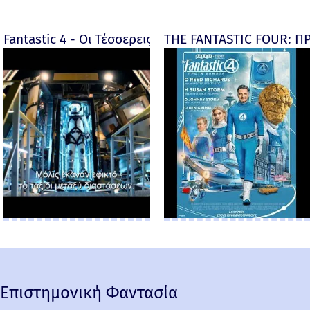
Fantastic 4 - Οι Τέσσερεις Φανταστικοί - Fantastic F
THE FANTASTIC FOUR: ΠΡ
Επιστημονική Φαντασία