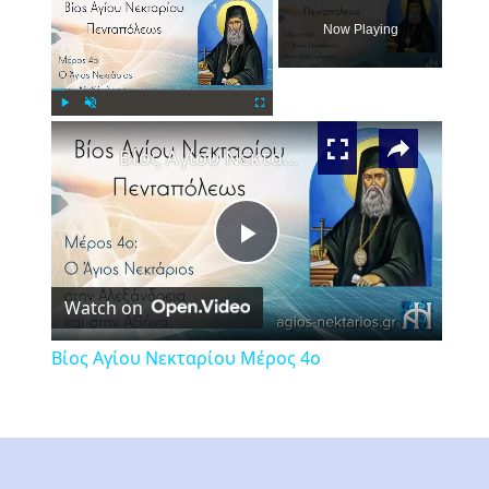
Now Playing
×
Play
Unmute
Fullscreen
Βίος Αγίου Νεκταρίου Μέρος 4ο
Play
Watch on
Video
Βίος Αγίου Νεκταρίου Μέρος 4ο