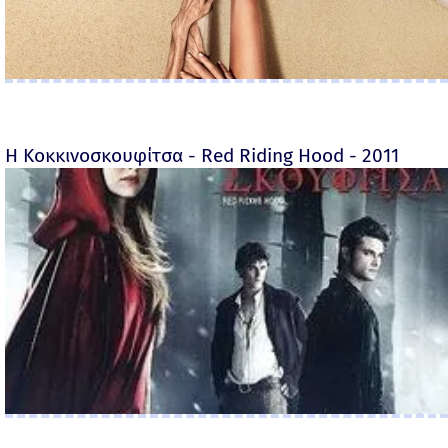
Η Κοκκινοσκουφίτσα - Red Riding Hood - 2011