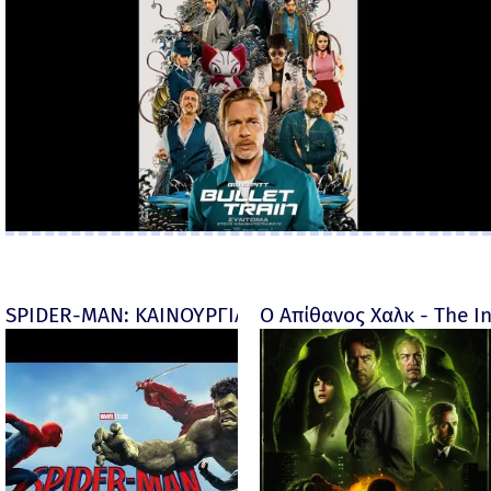
SPIDER-MAN: ΚΑΙΝΟΥΡΓΙΑ ΜΕΡΑ (Spider-Man: Brand
Ο Απίθανος Χαλκ - The In