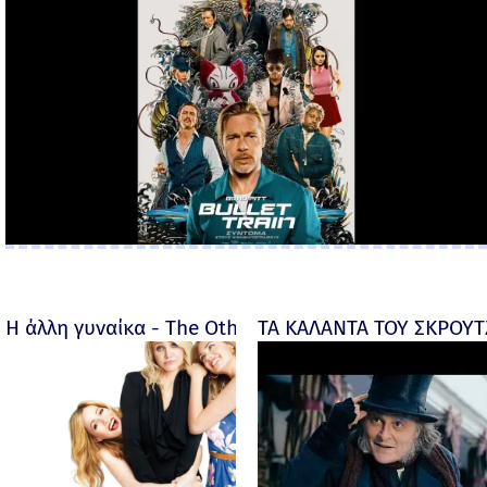
Η άλλη γυναίκα - The Other Woman – 2014
ΤΑ ΚΑΛΑΝΤΑ ΤΟΥ ΣΚΡΟΥΤΖ