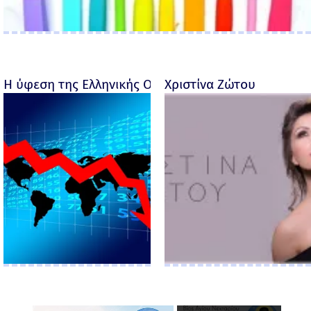
Η ύφεση της Ελληνικής Οικονομίας - Ροσέτος Φακι
Χριστίνα Ζώτου
×