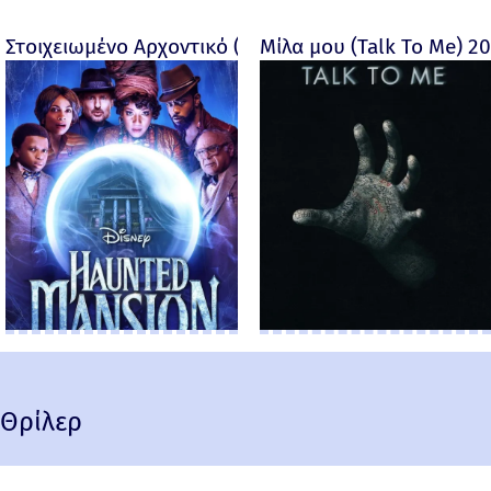
Στοιχειωμένο Αρχοντικό (Haunted Mansion) - 2023
Μίλα μου (Talk To Me) 2
Θρίλερ