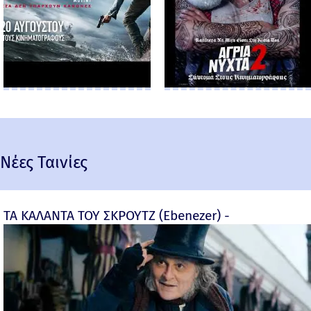
Νέες Ταινίες
ΤΑ ΚΑΛΑΝΤΑ ΤΟΥ ΣΚΡΟΥΤΖ (Ebenezer) -