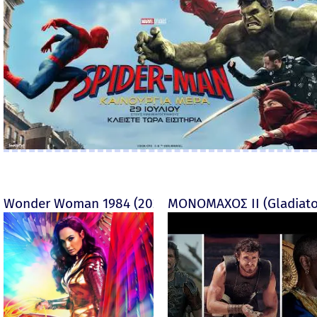
Wonder Woman 1984 (2020)
ΜΟΝΟΜΑΧΟΣ ΙΙ (Gladiator