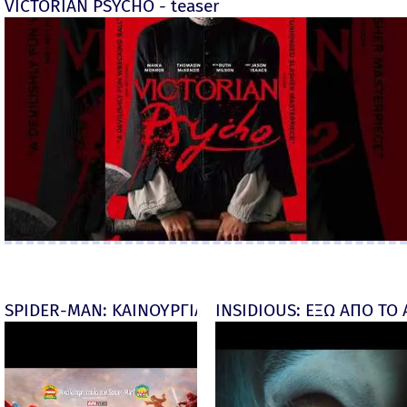
VICTORIAN PSYCHO - teaser
SPIDER-MAN: ΚΑΙΝΟΥΡΓΙΑ ΜΕΡΑ (Spider-Man: Brand
INSIDIOUS: ΕΞΩ ΑΠΟ ΤΟ ΑΠ