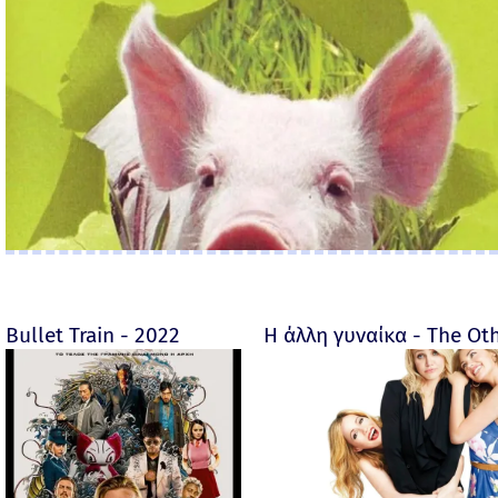
Bullet Train - 2022
Η άλλη γυναίκα - The O