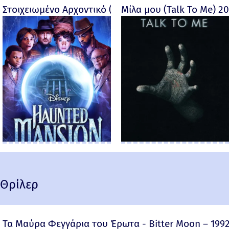
Στοιχειωμένο Αρχοντικό (Haunted Mansion) - 2023
Μίλα μου (Talk To Me) 2
Θρίλερ
Τα Μαύρα Φεγγάρια του Έρωτα - Bitter Moon – 199