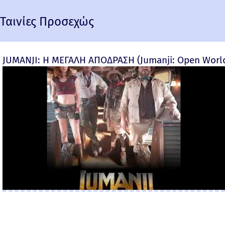
Ταινίες Προσεχώς
JUMANJI: Η ΜΕΓΑΛΗ ΑΠΟΔΡΑΣΗ (Jumanji: Open World) 