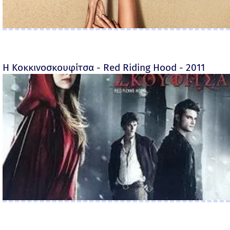
Η Κοκκινοσκουφίτσα - Red Riding Hood - 2011