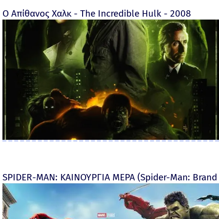
Ο Απίθανος Χαλκ - The Incredible Hulk - 2008
SPIDER-MAN: ΚΑΙΝΟΥΡΓΙΑ ΜΕΡΑ (Spider-Man: Brand