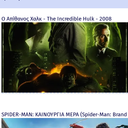
Ο Απίθανος Χαλκ - The Incredible Hulk - 2008
SPIDER-MAN: ΚΑΙΝΟΥΡΓΙΑ ΜΕΡΑ (Spider-Man: Brand