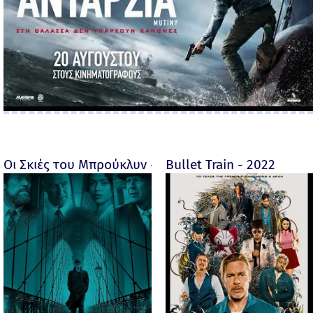
Οι Σκιές του Μπρούκλυν - Motherless Brooklyn - 2019
Bullet Train - 2022