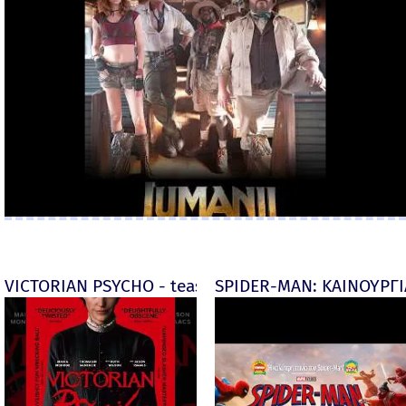
VICTORIAN PSYCHO - teaser
SPIDER-MAN: ΚΑΙΝΟΥΡΓΙΑ