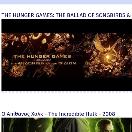
THE HUNGER GAMES: THE BALLAD OF SONGBIRDS & 
Ο Απίθανος Χαλκ - The Incredible Hulk - 2008