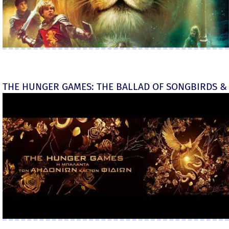
THE HUNGER GAMES: THE BALLAD OF SONGBIRDS & 