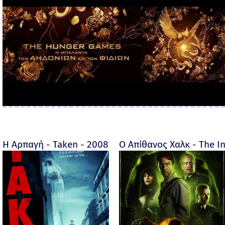
Η Αρπαγή - Taken - 2008
Ο Απίθανος Χαλκ - The In