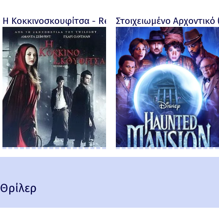
Η Κοκκινοσκουφίτσα - Red Riding Hood - 2011
Στοιχειωμένο Αρχοντικό 
Θρίλερ