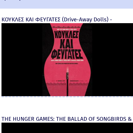
ΚΟΥΚΛΕΣ ΚΑΙ ΦΕΥΓΑΤΕΣ (Drive-Away Dolls) -
THE HUNGER GAMES: THE BALLAD OF SONGBIRDS & 