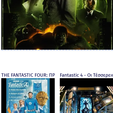
THE FANTASTIC FOUR: ΠΡΩΤΑ ΒΗΜΑΤΑ - final
Fantastic 4 - Οι Τέσσερει