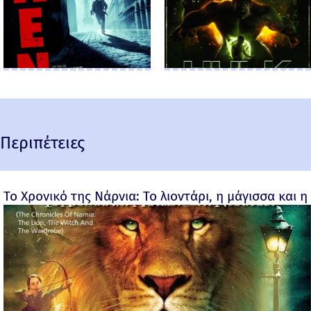
Περιπέτειες
Το Χρονικό της Νάρνια: Το λιοντάρι, η μάγισσα και η