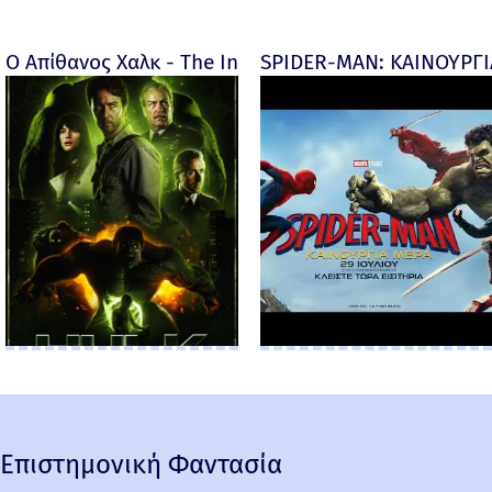
Ο Απίθανος Χαλκ - The Incredible Hulk - 2008
SPIDER-MAN: ΚΑΙΝΟΥΡΓΙΑ
Επιστημονική Φαντασία