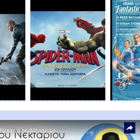
 Νεκταρίου Μέρος 4ο