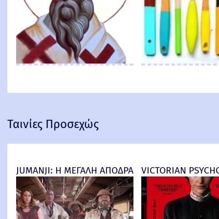
Ταινίες Προσεχώς
JUMANJI: Η ΜΕΓΑΛΗ ΑΠΟΔΡΑΣΗ (Jumanji: Open Worl
VICTORIAN PSYCHO