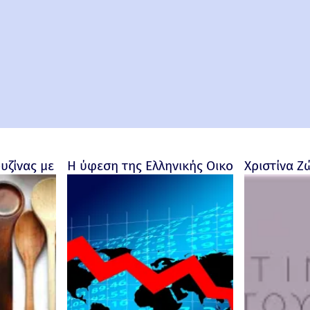
ουζίνας με προσωπικότητα
Η ύφεση της Ελληνικής Οικονομίας - Ρο
Χριστίνα Ζ