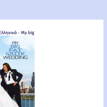
4
Ελληνικά - My big fat Greek wedding - 2002