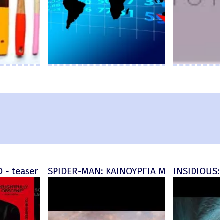
d) - official (μεταγλ)
 - teaser
SPIDER-MAN: ΚΑΙΝΟΥΡΓΙΑ ΜΕΡΑ (Spider-M
INSIDIOUS: