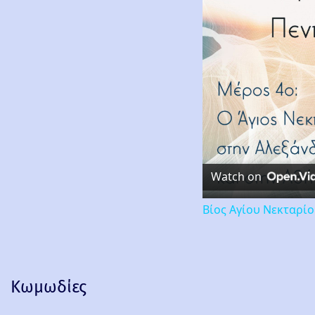
Watch on
Βίος Αγίου Νεκταρί
Κωμωδίες