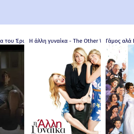
 του Έρωτα - Bitter Moon – 1992
Η άλλη γυναίκα - The Other Woman – 201
Γάμος αλά 