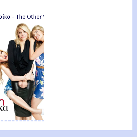
αίκα - The Other Woman – 2014