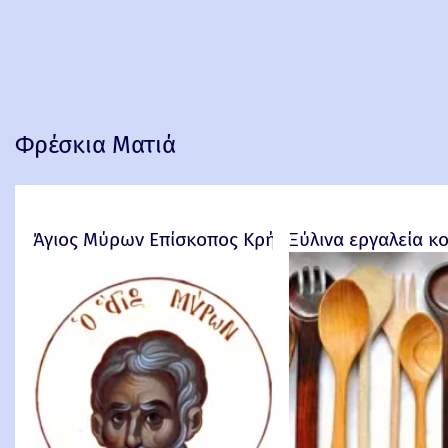
Φρέσκια Ματιά
Άγιος Μύρων Επίσκοπος Κρήτης
Ξύλινα εργαλεία κ