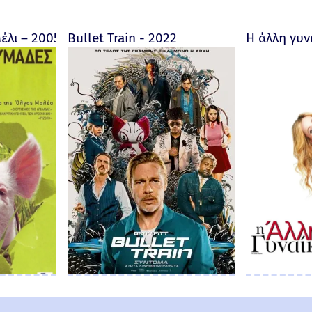
ore fait au Bon Dieu? - Trailer 2019 (Greek subs)
έλι – 2005
Bullet Train - 2022
Η άλλη γυν