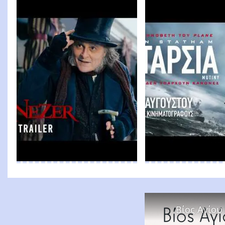
Βίος Αγίου