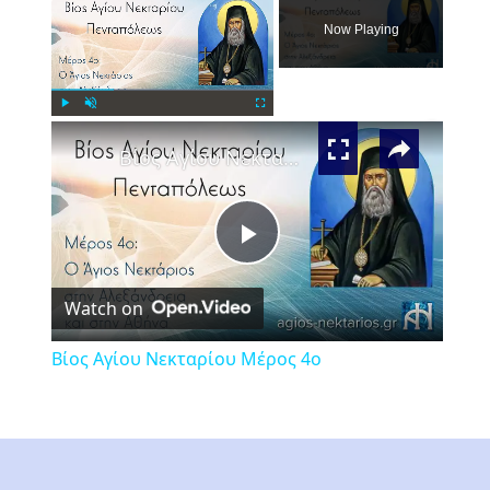
Now Playing
×
Play
Unmute
Fullscreen
Βίος Αγίου Νεκταρίου Μέρος 4ο
Play
Watch on
Video
Βίος Αγίου Νεκταρίου Μέρος 4ο