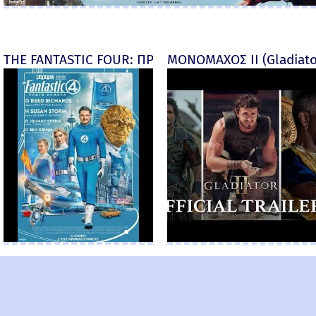
THE FANTASTIC FOUR: ΠΡΩΤΑ ΒΗΜΑΤΑ - final
ΜΟΝΟΜΑΧΟΣ ΙΙ (Gladiator