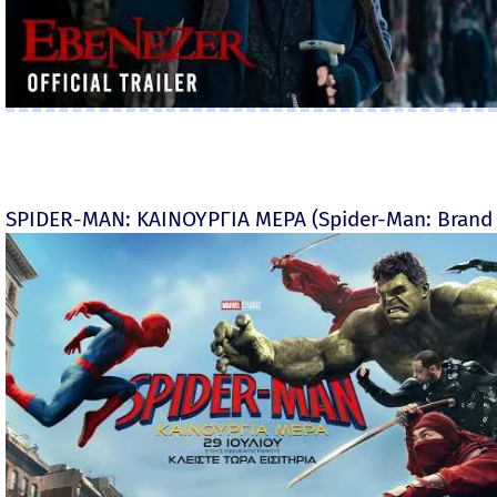
SPIDER-MAN: ΚΑΙΝΟΥΡΓΙΑ ΜΕΡΑ (Spider-Man: Brand