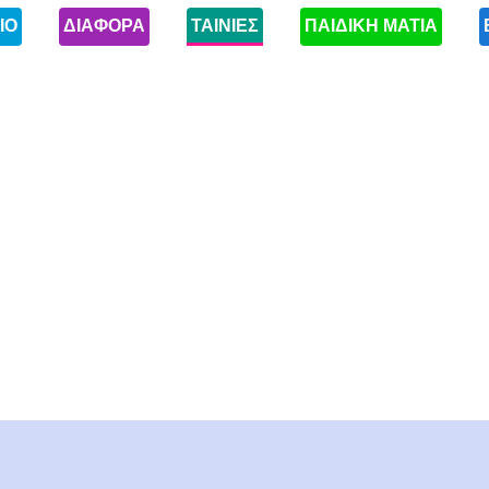
ΙΟ
ΔΙΑΦΟΡΑ
ΤΑΙΝΙΕΣ
ΠΑΙΔΙΚΗ ΜΑΤΙΑ