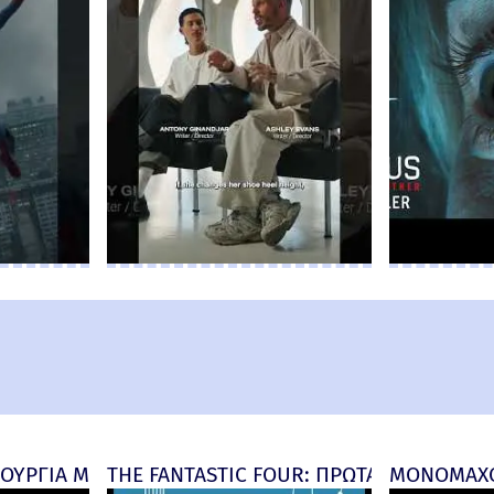
ΟΥΡΓΙΑ ΜΕΡΑ (Spider-Man: Brand New Day) New Thre
THE FANTASTIC FOUR: ΠΡΩΤΑ ΒΗΜΑΤΑ - fi
ΜΟΝΟΜΑΧΟΣ 