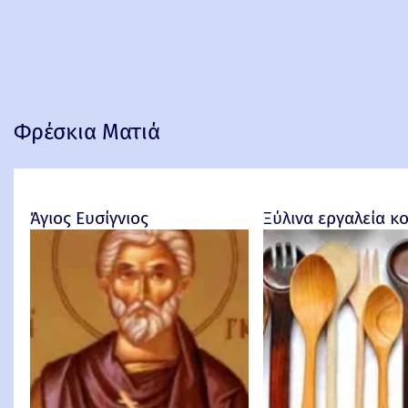
Φρέσκια Ματιά
Άγιος Ευσίγνιος
Ξύλινα εργαλεία κ