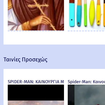
Ταινίες Προσεχώς
SPIDER-MAN: ΚΑΙΝΟΥΡΓΙΑ ΜΕΡΑ (Spider-Man: Br
Spider-Man: Καινο