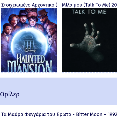
Στοιχειωμένο Αρχοντικό (Haunted Mansion) - 2023
Μίλα μου (Talk To Me) 2
Θρίλερ
Τα Μαύρα Φεγγάρια του Έρωτα - Bitter Moon – 199