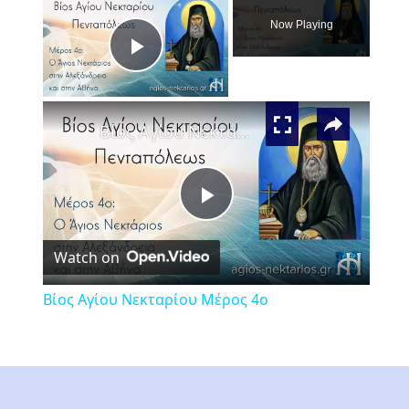
Now Playing
Play
×
Video
Βίος Αγίου Νεκταρίου Μέρος 4ο
Play
Watch on
Video
Βίος Αγίου Νεκταρίου Μέρος 4ο