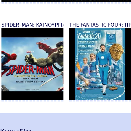
SPIDER-MAN: ΚΑΙΝΟΥΡΓΙΑ ΜΕΡΑ (Spider-Man: Brand
THE FANTASTIC FOUR: ΠΡ