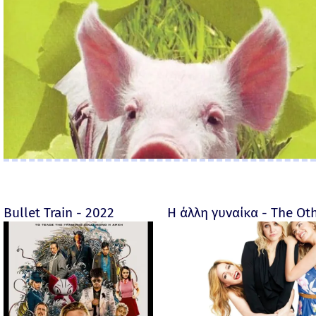
Bullet Train - 2022
Η άλλη γυναίκα - The O