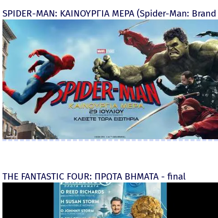
SPIDER-MAN: ΚΑΙΝΟΥΡΓΙΑ ΜΕΡΑ (Spider-Man: Brand
THE FANTASTIC FOUR: ΠΡΩΤΑ ΒΗΜΑΤΑ - final