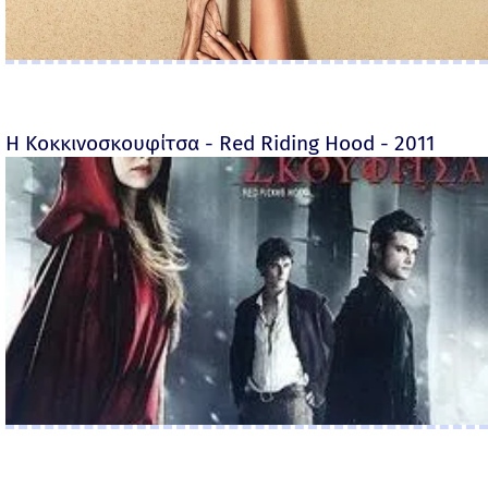
Η Κοκκινοσκουφίτσα - Red Riding Hood - 2011