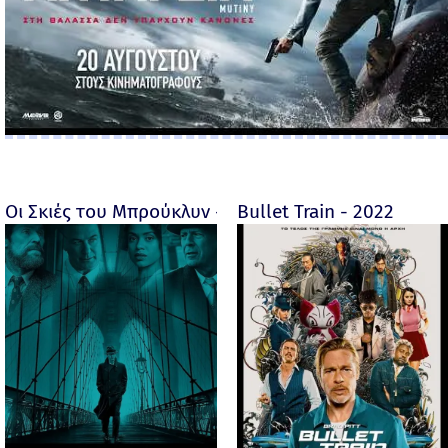
Οι Σκιές του Μπρούκλυν - Motherless Brooklyn - 2019
Bullet Train - 2022