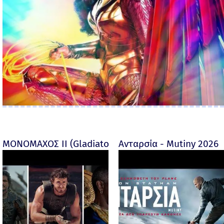
ΜΟΝΟΜΑΧΟΣ ΙΙ (Gladiator II) -
Ανταρσία - Mutiny 2026