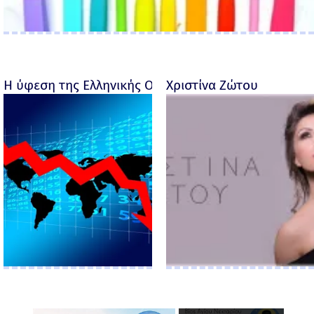
Η ύφεση της Ελληνικής Οικονομίας - Ροσέτος Φακι
Χριστίνα Ζώτου
×