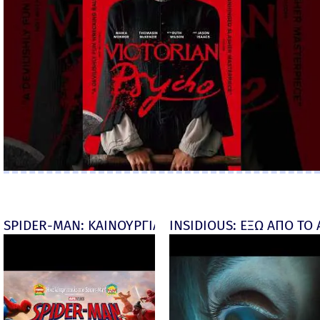
SPIDER-MAN: ΚΑΙΝΟΥΡΓΙΑ ΜΕΡΑ (Spider-Man: Brand
INSIDIOUS: ΕΞΩ ΑΠΟ ΤΟ ΑΠ