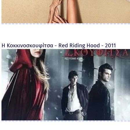
Η Κοκκινοσκουφίτσα - Red Riding Hood - 2011