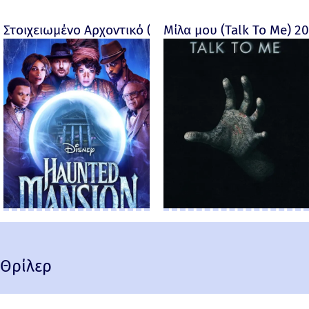
Στοιχειωμένο Αρχοντικό (Haunted Mansion) - 2023
Μίλα μου (Talk To Me) 2
Θρίλερ