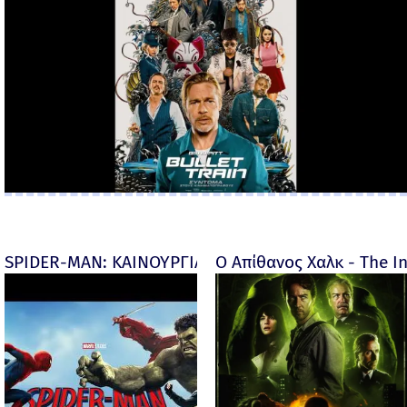
SPIDER-MAN: ΚΑΙΝΟΥΡΓΙΑ ΜΕΡΑ (Spider-Man: Brand
Ο Απίθανος Χαλκ - The In