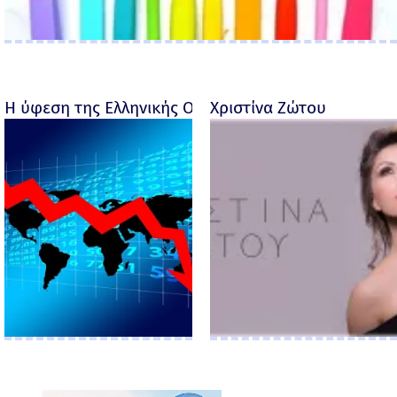
Η ύφεση της Ελληνικής Οικονομίας - Ροσέτος Φακι
Χριστίνα Ζώτου
×