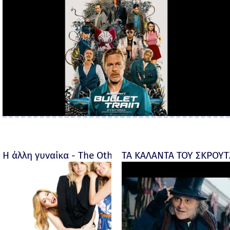
Η άλλη γυναίκα - The Other Woman – 2014
ΤΑ ΚΑΛΑΝΤΑ ΤΟΥ ΣΚΡΟΥΤΖ