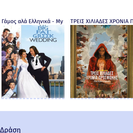
Γάμος αλά Ελληνικά - My big fat Greek wedding - 20
ΤΡΕΙΣ ΧΙΛΙΑΔΕΣ ΧΡΟΝΙΑ 
Δράση