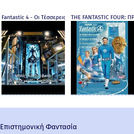
Fantastic 4 - Οι Τέσσερεις Φανταστικοί - Fantastic F
THE FANTASTIC FOUR: ΠΡ
Επιστημονική Φαντασία