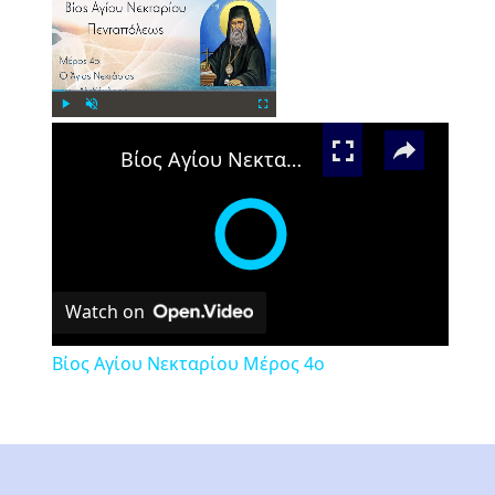
×
Play
Unmute
Fullscreen
Βίος Αγίου Νεκταρίου Μέρος 4ο
Watch on
Βίος Αγίου Νεκταρίου Μέρος 4ο