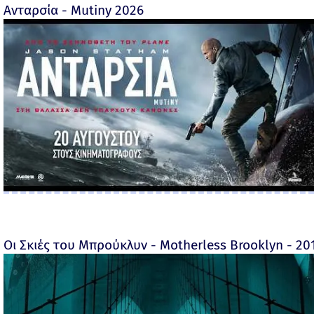
Ανταρσία - Mutiny 2026
Οι Σκιές του Μπρούκλυν - Motherless Brooklyn - 2019