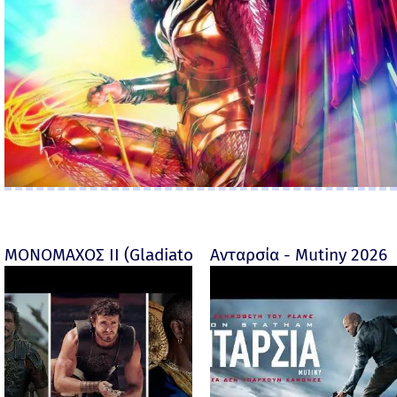
ΜΟΝΟΜΑΧΟΣ ΙΙ (Gladiator II) -
Ανταρσία - Mutiny 2026