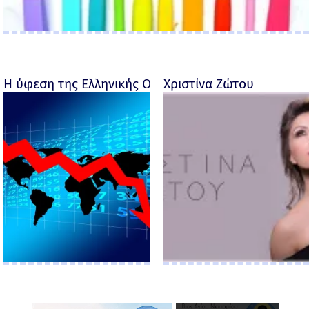
Η ύφεση της Ελληνικής Οικονομίας - Ροσέτος Φακι
Χριστίνα Ζώτου
×