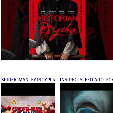
SPIDER-MAN: ΚΑΙΝΟΥΡΓΙΑ ΜΕΡΑ (Spider-Man: Brand
INSIDIOUS: ΕΞΩ ΑΠΟ ΤΟ ΑΠ