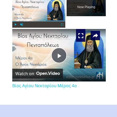
Now Playing
×
Play
Unmute
Fullscreen
Βίος Αγίου Νεκταρίου Μέρος 4ο
Play
Watch on
Video
Βίος Αγίου Νεκταρίου Μέρος 4ο