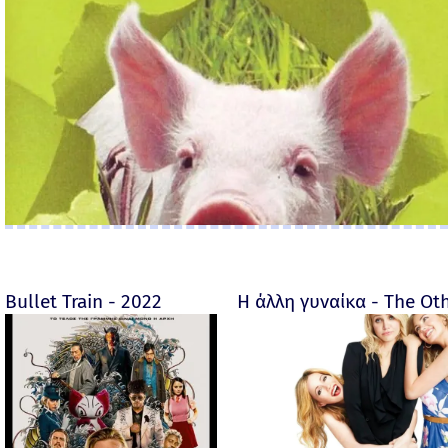
Bullet Train - 2022
Η άλλη γυναίκα - The O