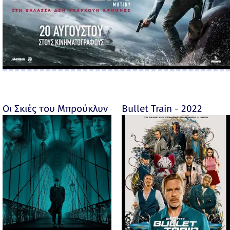
Οι Σκιές του Μπρούκλυν - Motherless Brooklyn - 2019
Bullet Train - 2022