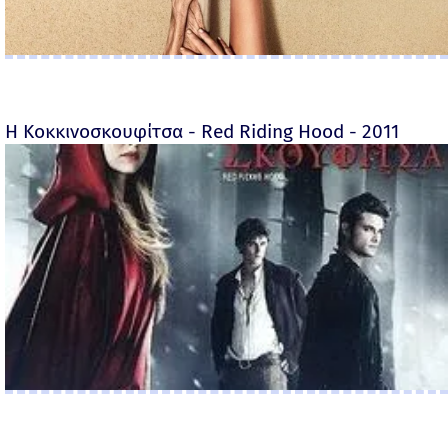
Η Κοκκινοσκουφίτσα - Red Riding Hood - 2011