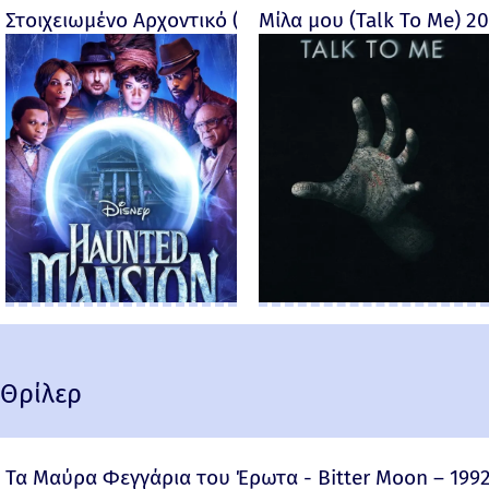
Στοιχειωμένο Αρχοντικό (Haunted Mansion) - 2023
Μίλα μου (Talk To Me) 2
Θρίλερ
Τα Μαύρα Φεγγάρια του Έρωτα - Bitter Moon – 199