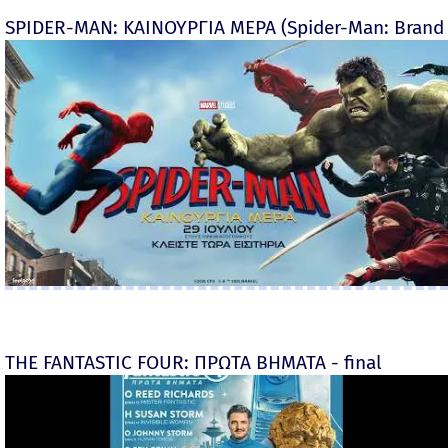
SPIDER-MAN: ΚΑΙΝΟΥΡΓΙΑ ΜΕΡΑ (Spider-Man: Brand
THE FANTASTIC FOUR: ΠΡΩΤΑ ΒΗΜΑΤΑ - final