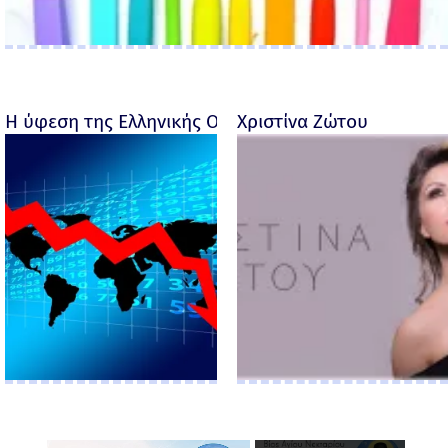
Η ύφεση της Ελληνικής Οικονομίας - Ροσέτος Φακι
Χριστίνα Ζώτου
×