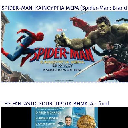
SPIDER-MAN: ΚΑΙΝΟΥΡΓΙΑ ΜΕΡΑ (Spider-Man: Brand
THE FANTASTIC FOUR: ΠΡΩΤΑ ΒΗΜΑΤΑ - final