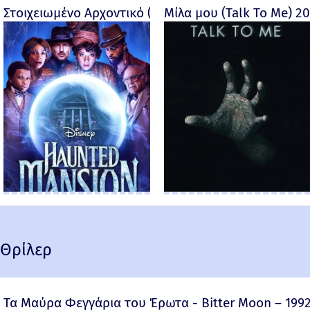
Στοιχειωμένο Αρχοντικό (Haunted Mansion) - 2023
Μίλα μου (Talk To Me) 2
Θρίλερ
Τα Μαύρα Φεγγάρια του Έρωτα - Bitter Moon – 199