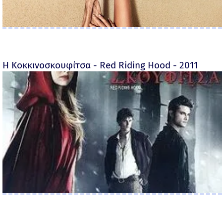
Η Κοκκινοσκουφίτσα - Red Riding Hood - 2011