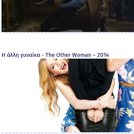
Η άλλη γυναίκα - The Other Woman – 2014