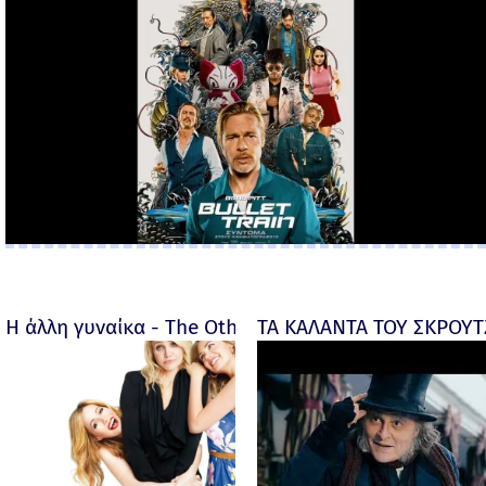
Η άλλη γυναίκα - The Other Woman – 2014
ΤΑ ΚΑΛΑΝΤΑ ΤΟΥ ΣΚΡΟΥΤΖ