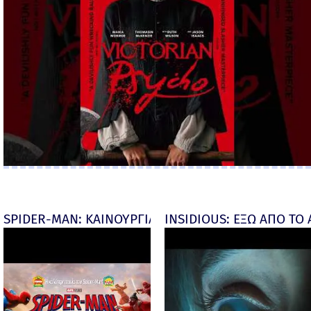
SPIDER-MAN: ΚΑΙΝΟΥΡΓΙΑ ΜΕΡΑ (Spider-Man: Brand
INSIDIOUS: ΕΞΩ ΑΠΟ ΤΟ ΑΠ