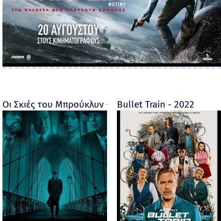
Οι Σκιές του Μπρούκλυν - Motherless Brooklyn - 2019
Bullet Train - 2022