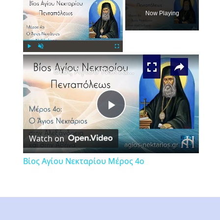
Now Playing
×
Play
Unmute
Fullscreen
Βίος Αγίου Νεκταρίου Μέρος 4ο
Play
Watch on
Video
Βίος Αγίου Νεκταρίου Μέρος 4ο