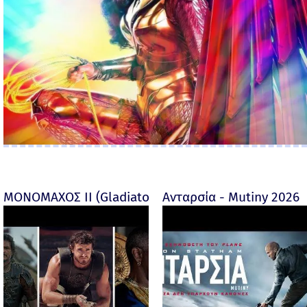
ΜΟΝΟΜΑΧΟΣ ΙΙ (Gladiator II) -
Ανταρσία - Mutiny 2026