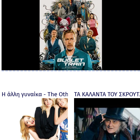
Η άλλη γυναίκα - The Other Woman – 2014
ΤΑ ΚΑΛΑΝΤΑ ΤΟΥ ΣΚΡΟΥΤΖ