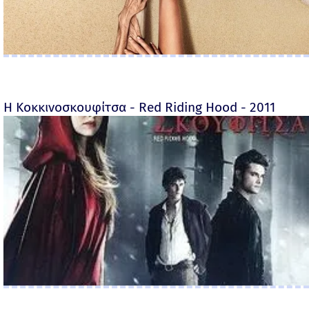
Η Κοκκινοσκουφίτσα - Red Riding Hood - 2011