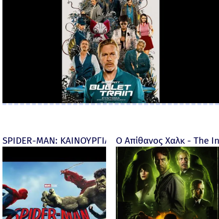
SPIDER-MAN: ΚΑΙΝΟΥΡΓΙΑ ΜΕΡΑ (Spider-Man: Brand
Ο Απίθανος Χαλκ - The In