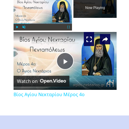
Now Playing
×
Play
Unmute
Fullscreen
Βίος Αγίου Νεκταρίου Μέρος 4ο
Play
Watch on
Video
Βίος Αγίου Νεκταρίου Μέρος 4ο