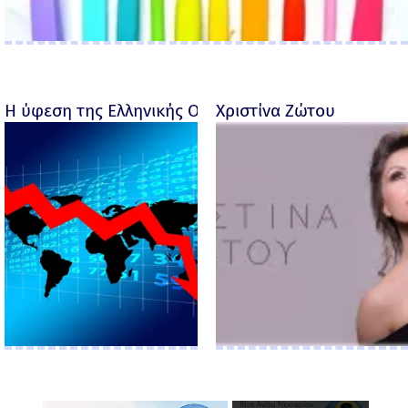
Η ύφεση της Ελληνικής Οικονομίας - Ροσέτος Φακι
Χριστίνα Ζώτου
×