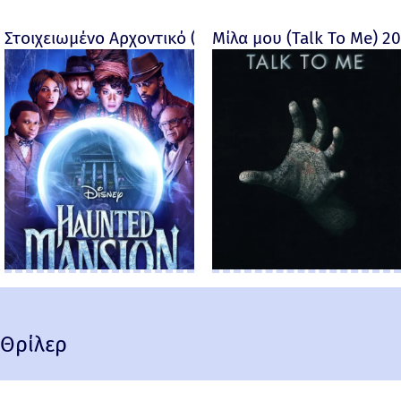
Στοιχειωμένο Αρχοντικό (Haunted Mansion) - 2023
Μίλα μου (Talk To Me) 2
Θρίλερ