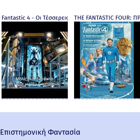
Fantastic 4 - Οι Τέσσερεις Φανταστικοί - Fantastic F
THE FANTASTIC FOUR: ΠΡ
Επιστημονική Φαντασία