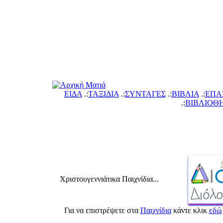
ΕΙΔΑ
.:
ΤΑΞΙΔΙΑ
.:
ΣΥΝΤΑΓΕΣ
.:
ΙΒΛΙΑ
.:
ΕΠΑ
.:
ΙΒΛΙΟΘ
Χριστουγεννιάτικα Παιχνίδια...
Για να επιστρέψετε στ
Παιχνίδι
κάντε κλικ
εδώ