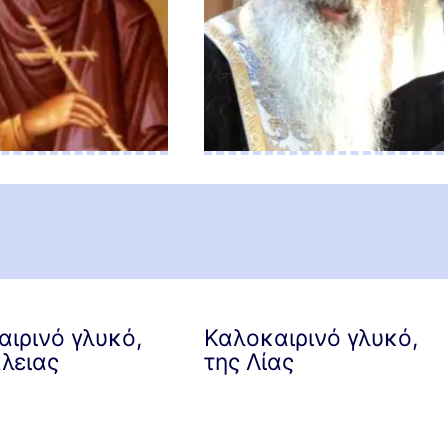
ιρινό γλυκό,
Καλοκαιρινό γλυκό,
λειας
της Λίας