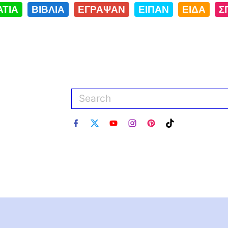
ΑΤΙΑ
ΒΙΒΛΙΑ
ΕΓΡΑΨΑΝ
ΕΙΠΑΝ
ΕΙΔΑ
Σ