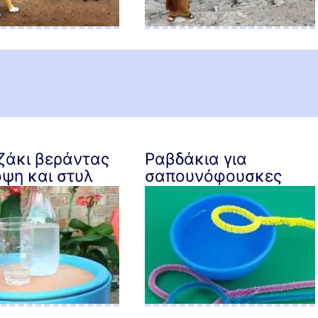
ζάκι βεράντας
Ραβδάκια για
ψη και στυλ
σαπουνόφουσκες