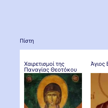
Πίστη
Χαιρετισμοί της
Άγιος 
Παναγίας Θεοτόκου
(πολυτονικό, αρχαίο
κείμενο)