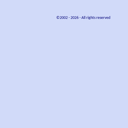
©2002 -
2026
- All rights reserved
Play