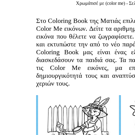
Χρωμάτισέ με (color me) - Σε
Στο Coloring Book της Ματιάς επιλ
Color Me εικόνων. Δείτε τα αριθμημ
εικόνα που θέλετε να ζωγραφίσετε
και εκτυπώστε την από το νέο παρά
Coloring Book μας είναι ένας ε
διασκεδάσουν τα παιδιά σας. Τα πα
τις Color Me εικόνες, μα επ
δημιουργικότητά τους και αναπτύ
χεριών τους.