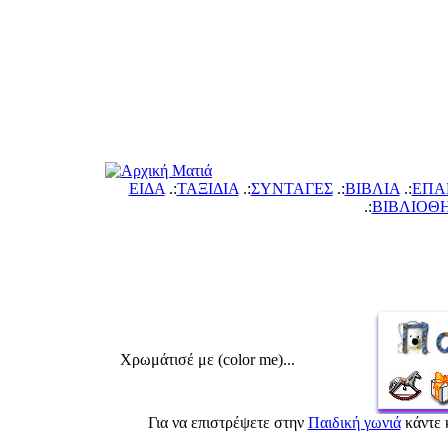
ΕΙΔΑ
.:
ΤΑΞΙΔΙΑ
.:
ΣΥΝΤΑΓΕΣ
.:
ΙΒΛΙΑ
.:
ΕΠΑ
.:
ΙΒΛΙΟΘ
Χρωμάτισέ με (color me)...
Για να επιστρέψετε στην
Παιδική γωνιά
κάντε 