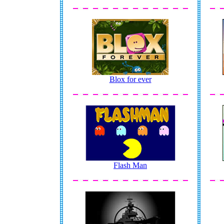
Blox for ever
Flash Man