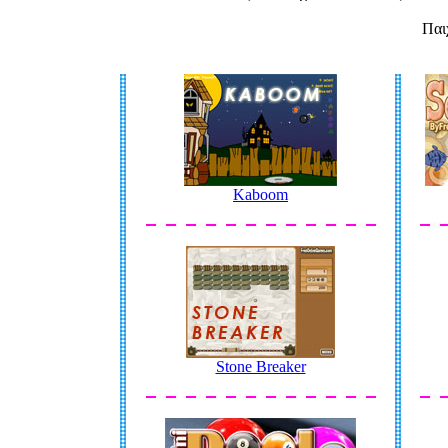
Παι
Kaboom
Stone Breaker