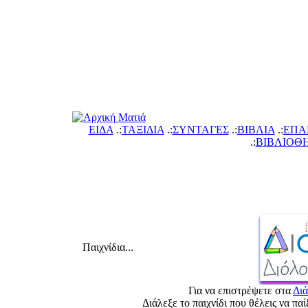
ΕΙΔΑ
.:
ΤΑΞΙΔΙΑ
.:
ΣΥΝΤΑΓΕΣ
.:
ΙΒΛΙΑ
.:
ΕΠΑ
.:
ΙΒΛΙΟΘ
Παιχνίδια...
Για να επιστρέψετε στ
Δι
Διάλεξε το παιχνίδι που θέλεις να π