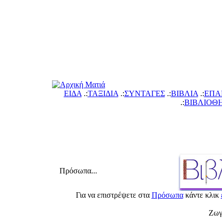
ΕΙΔΑ
.:
ΤΑΞΙΔΙΑ
.:
ΣΥΝΤΑΓΕΣ
.:
ΙΒΛΙΑ
.:
ΕΠΑ
.:
ΙΒΛΙΟΘ
Πρόσωπα...
Για να επιστρέψετε στ
Πρόσωπ
κάντε κλικ
Ζωγ