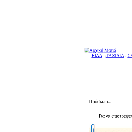
ΕΙΔΑ
.:
ΤΑΞΙΔΙΑ
.:
Σ
Πρόσωπα...
Για να επιστρέψ