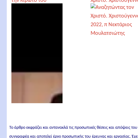
την Κιβωτό του
Χριστό. Χριστούγενν
Κόσμου και τον Ιώβ,
2022, π Νεκτάριος
π. Ευάγγελος
Μουλατσιώτης
Παπανικολάου
Το άρθρο εκφράζει και αντανακλά τις προσωπικές θέσεις και απόψεις του
συγγραφέα και αποτελεί έργο προσωπικής του έρευνας και εργασίας. Έχε