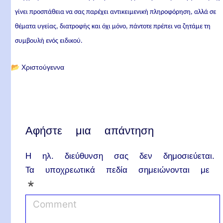
γίνει προσπάθεια να σας παρέχει αντικειμενική πληροφόρηση, αλλά σε
θέματα υγείας, διατροφής και όχι μόνο, πάντοτε πρέπει να ζητάμε τη
συμβουλή ενός ειδικού.
📂
Χριστούγεννα
Αφήστε μια απάντηση
Η ηλ. διεύθυνση σας δεν δημοσιεύεται.
Τα υποχρεωτικά πεδία σημειώνονται με
*
C
o