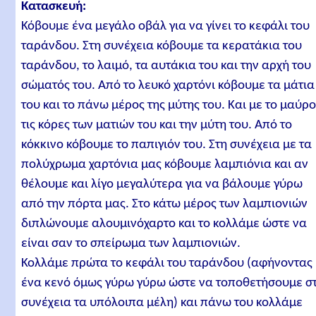
Κατασκευή:
Κόβουμε ένα μεγάλο οβάλ για να γίνει το κεφάλι του
ταράνδου. Στη συνέχεια κόβουμε τα κερατάκια του
ταράνδου, το λαιμό, τα αυτάκια του και την αρχή του
σώματός του. Από το λευκό χαρτόνι κόβουμε τα μάτια
του και το πάνω μέρος της μύτης του. Και με το μαύρ
τις κόρες των ματιών του και την μύτη του. Από το
κόκκινο κόβουμε το παπιγιόν του. Στη συνέχεια με τα
πολύχρωμα χαρτόνια μας κόβουμε λαμπιόνια και αν
θέλουμε και λίγο μεγαλύτερα για να βάλουμε γύρω
από την πόρτα μας. Στο κάτω μέρος των λαμπιονιών
διπλώνουμε αλουμινόχαρτο και το κολλάμε ώστε να
είναι σαν το σπείρωμα των λαμπιονιών.
Κολλάμε πρώτα το κεφάλι του ταράνδου (αφήνοντας
ένα κενό όμως γύρω γύρω ώστε να τοποθετήσουμε σ
συνέχεια τα υπόλοιπα μέλη) και πάνω του κολλάμε