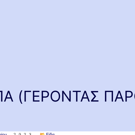
Α (ΓΕΡΟΝΤΑΣ ΠΑΡ
βρίου 2023
📂
Είδα