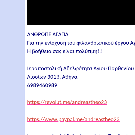
ΑΝΘΡΩΠΕ ΑΓΑΠΑ
Για την ενίσχυση του φιλανθρωπικού έργου
Η βοήθεια σας είναι πολύτιμη!!!
Ιεραποστολική Αδελφότητα Αγίου Παρθενίο
Λιοσίων 301β, Αθήνα
6989460989
https://revolut.me/andreastheo23
https://www.paypal.me/andreastheo23