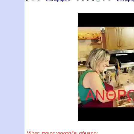
Viber: ποιος γιορτάζει σήμερα;