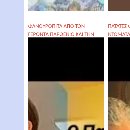
ΦΑΝΟΥΡΟΠΙΤΑ ΑΠΟ ΤΟΝ
ΠΑΤΑΤΕΣ
ΓΕΡΟΝΤΑ ΠΑΡΘΕΝΙΟ ΚΑΙ ΤΗΝ
ΝΤΟΜΑΤΑ
ΖΑΧΑΡΟΠΛΑΣΤΗΣΑ
ΠΑΡΘΕΝΙ
@Pateras.Parthenios
@zaxaroplastisa