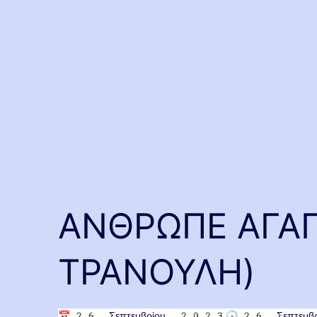
ΑΝΘΡΩΠΕ ΑΓΑΠ
ΤΡΑΝΟΥΛΗ)
📅
26 Σεπτεμβρίου 2023
🕟
26 Σεπτεμ