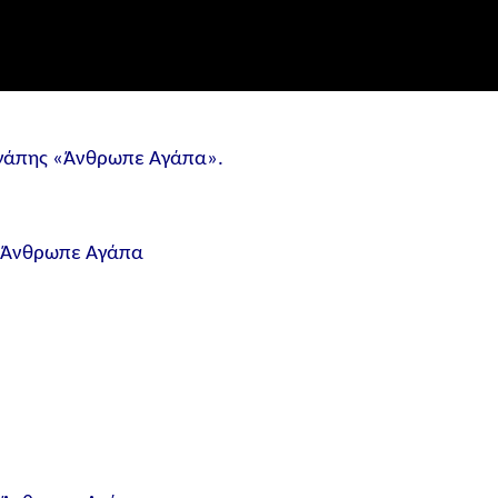
 Αγάπης «Άνθρωπε Αγάπα».
υ Άνθρωπε Αγάπα