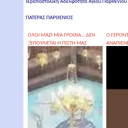
Ιεραποστολική Αδελφότητα Αγίου Παρθενίο
ΠΑΤΕΡΑΣ ΠΑΡΘΕΝΙΟΣ
ΟΛΟΙ ΜΑΖΙ ΜΙΑ ΓΡΟΘΙΑ… ΔΕΝ
Ο ΓΕΡΟΝ
ΞΕΠΟΥΛΙΕΤΑΙ Η ΠΙΣΤΗ ΜΑΣ
ΑΝΑΠΙΕΝ
ΓΕΡΟΝΤΑΣ ΠΑΡΘΕΝΙΟΣ
ΒΑΣΙΛΙΚΟ