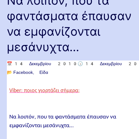
Να λοιπόν, που τα
φαντάσματα έπαυσαν
να εμφανίζονται
μεσάνυχτα…
📅
14 Δεκεμβρίου 2010
🕟
14 Δεκεμβρίου 2
📂
Facebook
Είδα
Viber: ποιος γιορτάζει σήμερα;
Να λοιπόν, που τα φαντάσματα έπαυσαν να
εμφανίζονται μεσάνυχτα…