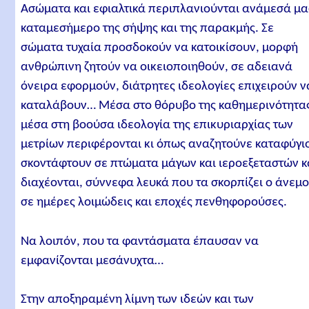
Ασώματα και εφιαλτικά περιπλανιούνται ανάμεσά μα
καταμεσήμερο της σήψης και της παρακμής. Σε
σώματα τυχαία προσδοκούν να κατοικίσουν, μορφή
ανθρώπινη ζητούν να οικειοποιηθούν, σε αδειανά
όνειρα εφορμούν, διάτρητες ιδεολογίες επιχειρούν ν
καταλάβουν… Μέσα στο θόρυβο της καθημερινότητα
μέσα στη βοούσα ιδεολογία της επικυριαρχίας των
μετρίων περιφέρονται κι όπως αναζητούνε καταφύγι
σκοντάφτουν σε πτώματα μάγων και ιεροεξεταστών κ
διαχέονται, σύννεφα λευκά που τα σκορπίζει ο άνεμο
σε ημέρες λοιμώδεις και εποχές πενθηφορούσες.
Να λοιπόν, που τα φαντάσματα έπαυσαν να
εμφανίζονται μεσάνυχτα…
Στην αποξηραμένη λίμνη των ιδεών και των