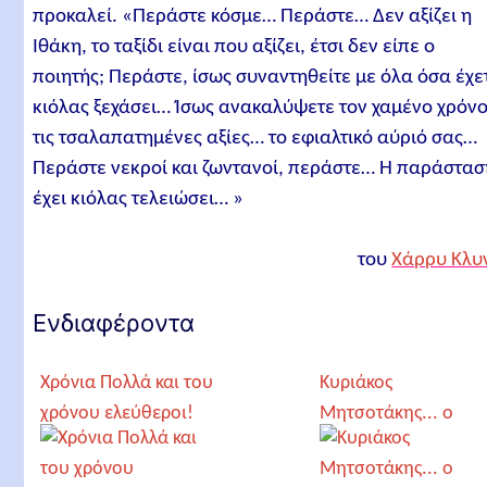
προκαλεί. «Περάστε κόσμε… Περάστε… Δεν αξίζει η
Ιθάκη, το ταξίδι είναι που αξίζει, έτσι δεν είπε ο
ποιητής; Περάστε, ίσως συναντηθείτε με όλα όσα έχε
κιόλας ξεχάσει… Ίσως ανακαλύψετε τον χαμένο χρόνο
τις τσαλαπατημένες αξίες… το εφιαλτικό αύριό σας…
Περάστε νεκροί και ζωντανοί, περάστε… Η παράστασ
έχει κιόλας τελειώσει… »
του
Χάρρυ Κλυ
Ενδιαφέροντα
Χρόνια Πολλά και του
Κυριάκος
χρόνου ελεύθεροι!
Μητσοτάκης... ο
Πολύφημος με τα
δύο μάτια