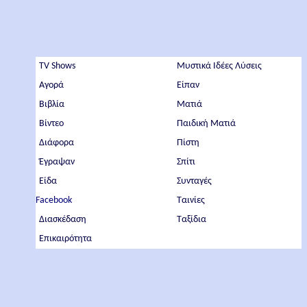
TV Shows
Μυστικά Ιδέες Λύσεις
Αγορά
Είπαν
Βιβλία
Ματιά
Βίντεο
Παιδική Ματιά
Διάφορα
Πίστη
Έγραψαν
Σπίτι
Είδα
Συνταγές
Facebook
Ταινίες
Διασκέδαση
Ταξίδια
Επικαιρότητα