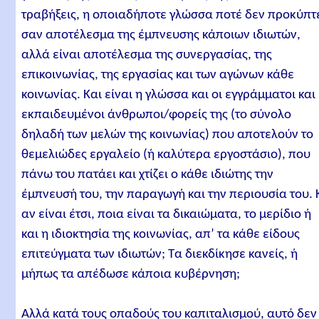
τραβήξεις, η οποιαδήποτε γλώσσα ποτέ δεν προκύπτ
σαν αποτέλεσμα της έμπνευσης κάποιων ιδιωτών,
αλλά είναι αποτέλεσμα της συνεργασίας, της
επικοινωνίας, της εργασίας και των αγώνων κάθε
κοινωνίας. Και είναι η γλώσσα και οι εγγράμματοι και
εκπαιδευμένοι άνθρωποι/φορείς της (το σύνολο
δηλαδή των μελών της κοινωνίας) που αποτελούν το
θεμελιώδες εργαλείο (ή καλύτερα εργοστάσιο), που
πάνω του πατάει και χτίζει ο κάθε ιδιώτης την
έμπνευσή του, την παραγωγή και την περιουσία του. 
αν είναι έτσι, ποια είναι τα δικαιώματα, το μερίδιο ή
και η ιδιοκτησία της κοινωνίας, απ’ τα κάθε είδους
επιτεύγματα των ιδιωτών; Τα διεκδίκησε κανείς, ή
μήπως τα απέδωσε κάποια κυβέρνηση;
Αλλά κατά τους οπαδούς του καπιταλισμού, αυτό δεν