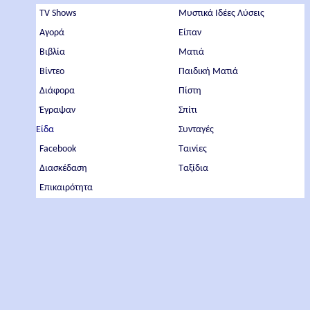
TV Shows
Μυστικά Ιδέες Λύσεις
Αγορά
Είπαν
Βιβλία
Ματιά
Βίντεο
Παιδική Ματιά
Διάφορα
Πίστη
Έγραψαν
Σπίτι
Είδα
Συνταγές
Facebook
Ταινίες
Διασκέδαση
Ταξίδια
Επικαιρότητα