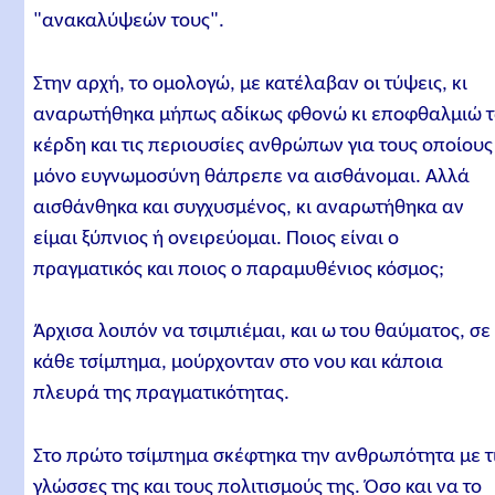
"ανακαλύψεών τους".
Στην αρχή, το ομολογώ, με κατέλαβαν οι τύψεις, κι
αναρωτήθηκα μήπως αδίκως φθονώ κι εποφθαλμιώ 
κέρδη και τις περιουσίες ανθρώπων για τους οποίους
μόνο ευγνωμοσύνη θάπρεπε να αισθάνομαι. Αλλά
αισθάνθηκα και συγχυσμένος, κι αναρωτήθηκα αν
είμαι ξύπνιος ή ονειρεύομαι. Ποιος είναι ο
πραγματικός και ποιος ο παραμυθένιος κόσμος;
Άρχισα λοιπόν να τσιμπιέμαι, και ω του θαύματος, σε
κάθε τσίμπημα, μούρχονταν στο νου και κάποια
πλευρά της πραγματικότητας.
Στο πρώτο τσίμπημα σκέφτηκα την ανθρωπότητα με τ
γλώσσες της και τους πολιτισμούς της. Όσο και να το