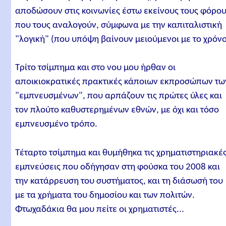
αποδώσουν στις κοινωνίες έστω εκείνους τους φόρο
που τους αναλογούν, σύμφωνα με την καπιταλιστική
"λογική" (που υπόψη βαίνουν μειούμενοι με το χρόνο
Τρίτο τσίμπημα και στο νου μου ήρθαν οι
αποικιοκρατικές πρακτικές κάποιων εκπροσώπων τω
"εμπνευσμένων", που αρπάζουν τις πρώτες ύλες και
τον πλούτο καθυστερημένων εθνών, με όχι και τόσο
εμπνευσμένο τρόπο.
Τέταρτο τσίμπημα και θυμήθηκα τις χρηματιστηριακέ
εμπνεύσεις που οδήγησαν στη φούσκα του 2008 και
την κατάρρευση του συστήματος, και τη διάσωσή του
με τα χρήματα του δημοσίου και των πολιτών.
Φτωχαδάκια θα μου πείτε οι χρηματιστές...