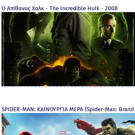
Ο Απίθανος Χαλκ - The Incredible Hulk - 2008
SPIDER-MAN: ΚΑΙΝΟΥΡΓΙΑ ΜΕΡΑ (Spider-Man: Brand