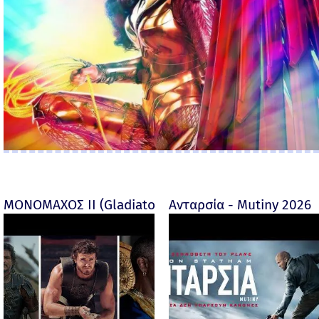
ΜΟΝΟΜΑΧΟΣ ΙΙ (Gladiator II) -
Ανταρσία - Mutiny 2026