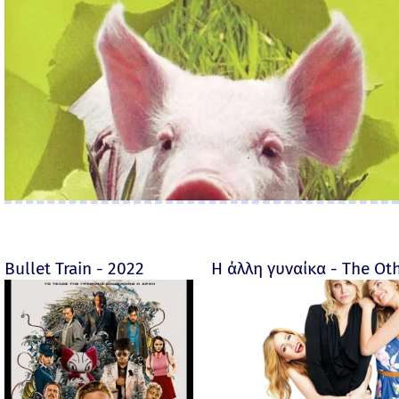
Bullet Train - 2022
Η άλλη γυναίκα - The O