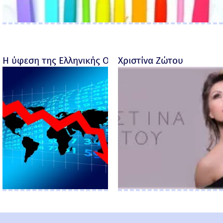
Η ύφεση της Ελληνικής Οικονομίας - Ροσέτος Φακι
Χριστίνα Ζώτου