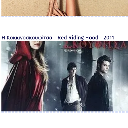
Η Κοκκινοσκουφίτσα - Red Riding Hood - 2011