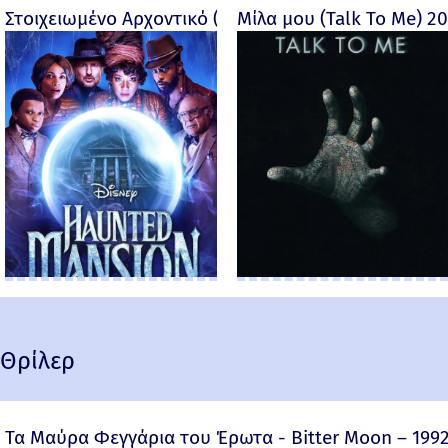
Στοιχειωμένο Αρχοντικό (Haunted Mansion) - 2023
Μίλα μου (Talk To Me) 2
Θρίλερ
Τα Μαύρα Φεγγάρια του Έρωτα - Bitter Moon – 199