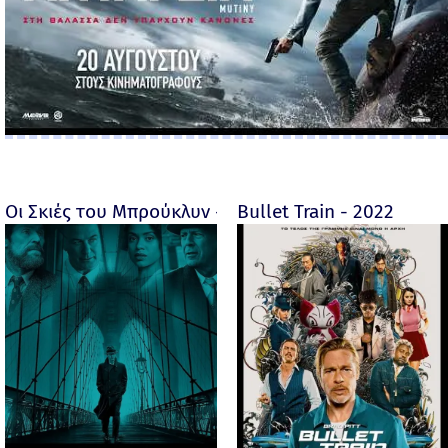
Οι Σκιές του Μπρούκλυν - Motherless Brooklyn - 2019
Bullet Train - 2022