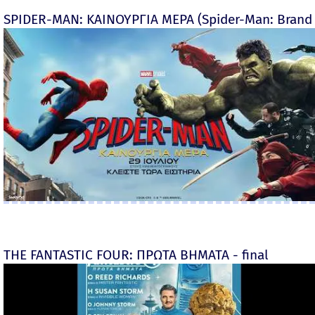
SPIDER-MAN: ΚΑΙΝΟΥΡΓΙΑ ΜΕΡΑ (Spider-Man: Brand
THE FANTASTIC FOUR: ΠΡΩΤΑ ΒΗΜΑΤΑ - final