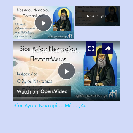
×
Now Playing
Play
×
Video
Βίος Αγίου Νεκταρίου Μέρος 4ο
Play
Watch on
Video
Βίος Αγίου Νεκταρίου Μέρος 4ο