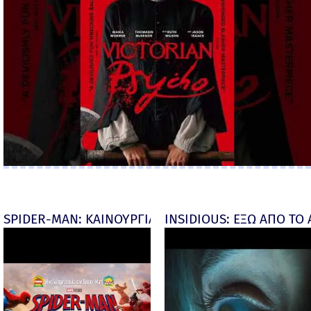
SPIDER-MAN: ΚΑΙΝΟΥΡΓΙΑ ΜΕΡΑ (Spider-Man: Brand
INSIDIOUS: ΕΞΩ ΑΠΟ ΤΟ ΑΠ