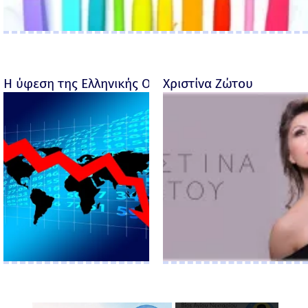
Η ύφεση της Ελληνικής Οικονομίας - Ροσέτος Φακι
Χριστίνα Ζώτου
×