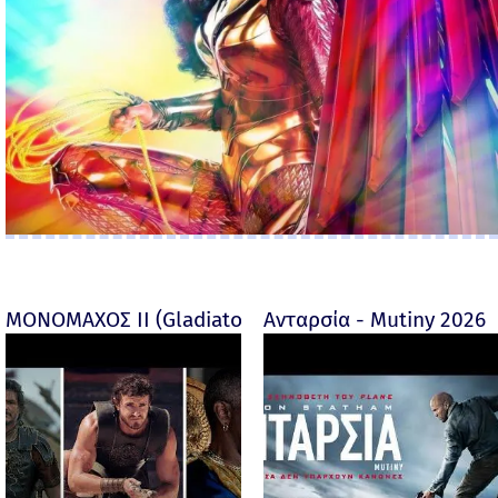
ΜΟΝΟΜΑΧΟΣ ΙΙ (Gladiator II) -
Ανταρσία - Mutiny 2026