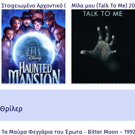
Στοιχειωμένο Αρχοντικό (Haunted Mansion) - 2023
Μίλα μου (Talk To Me) 2
Θρίλερ
Τα Μαύρα Φεγγάρια του Έρωτα - Bitter Moon – 199