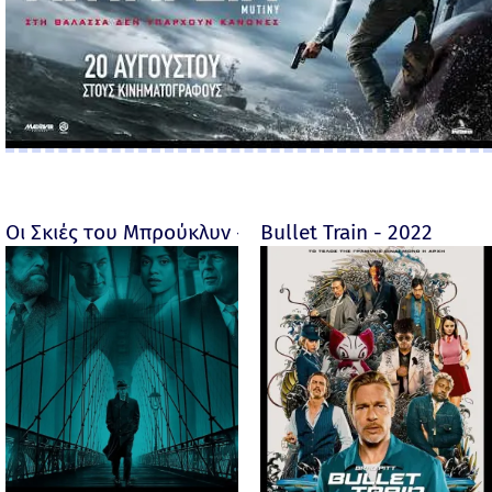
Οι Σκιές του Μπρούκλυν - Motherless Brooklyn - 2019
Bullet Train - 2022