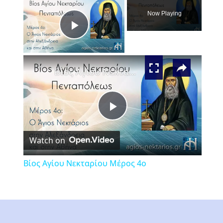
Now Playing
Play
×
Video
Βίος Αγίου Νεκταρίου Μέρος 4ο
Play
Watch on
Video
Βίος Αγίου Νεκταρίου Μέρος 4ο