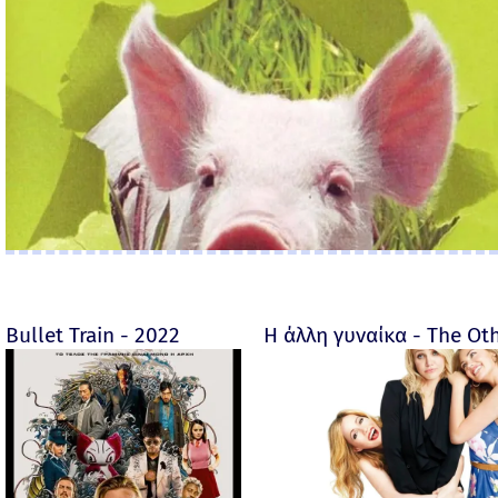
Bullet Train - 2022
Η άλλη γυναίκα - The O