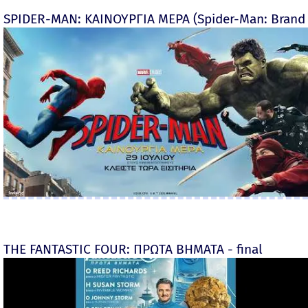
SPIDER-MAN: ΚΑΙΝΟΥΡΓΙΑ ΜΕΡΑ (Spider-Man: Brand
THE FANTASTIC FOUR: ΠΡΩΤΑ ΒΗΜΑΤΑ - final