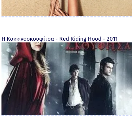
Η Κοκκινοσκουφίτσα - Red Riding Hood - 2011