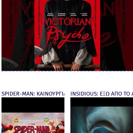
SPIDER-MAN: ΚΑΙΝΟΥΡΓΙΑ ΜΕΡΑ (Spider-Man: Brand
INSIDIOUS: ΕΞΩ ΑΠΟ ΤΟ ΑΠ