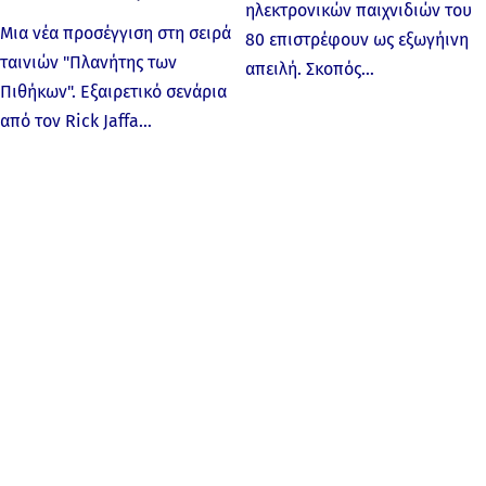
ηλεκτρονικών παιχνιδιών του
Μια νέα προσέγγιση στη σειρά
80 επιστρέφουν ως εξωγήινη
ταινιών "Πλανήτης των
απειλή. Σκοπός…
Πιθήκων". Εξαιρετικό σενάρια
από τον Rick Jaffa…