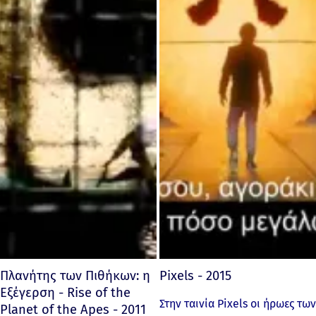
Πλανήτης των Πιθήκων: η
Pixels - 2015
Εξέγερση - Rise of the
Στην ταινία Pixels οι ήρωες των
Planet of the Apes - 2011