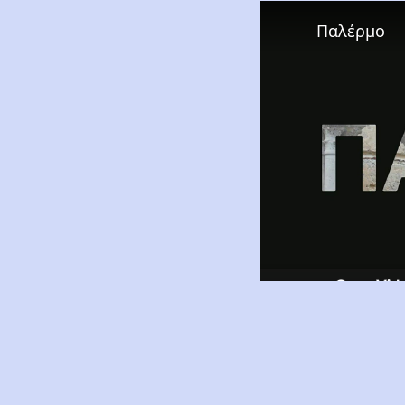
Παλέρμο
Watch on
Παλέρμο