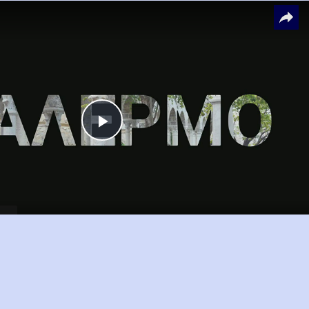
Play
Video
©2002 -
2026
- All rights reserved