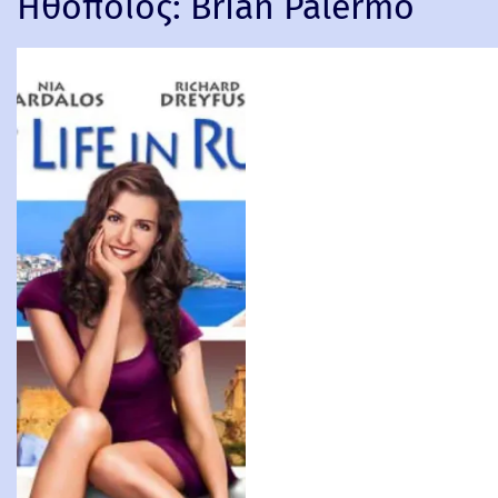
Ηθοποιός:
Brian Palermo