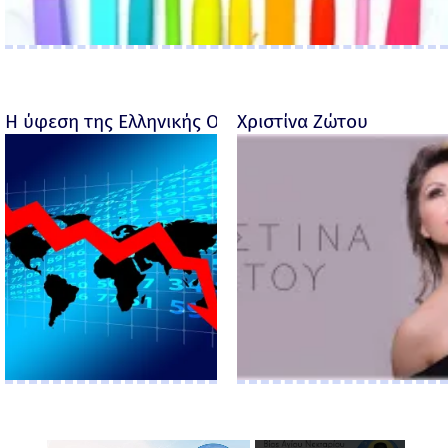
Η ύφεση της Ελληνικής Οικονομίας - Ροσέτος Φακι
Χριστίνα Ζώτου
×