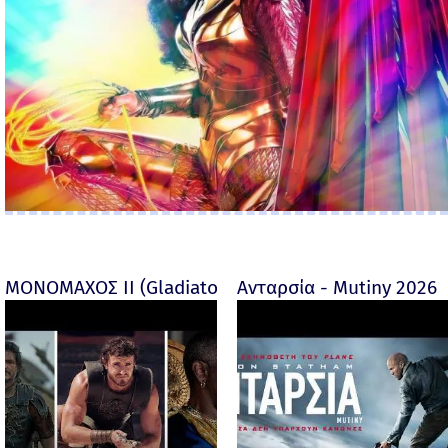
ΜΟΝΟΜΑΧΟΣ ΙΙ (Gladiator II) -
Ανταρσία - Mutiny 2026