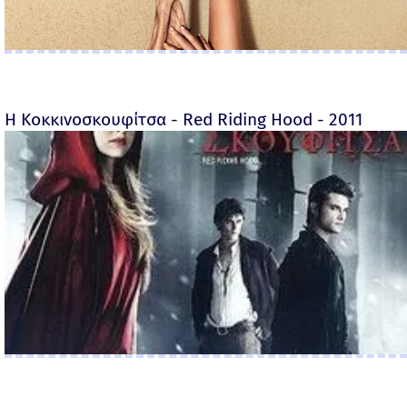
Η Κοκκινοσκουφίτσα - Red Riding Hood - 2011