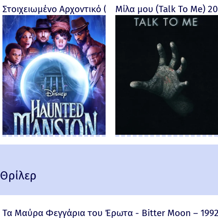
Στοιχειωμένο Αρχοντικό (Haunted Mansion) - 2023
Μίλα μου (Talk To Me) 2
Θρίλερ
Τα Μαύρα Φεγγάρια του Έρωτα - Bitter Moon – 199