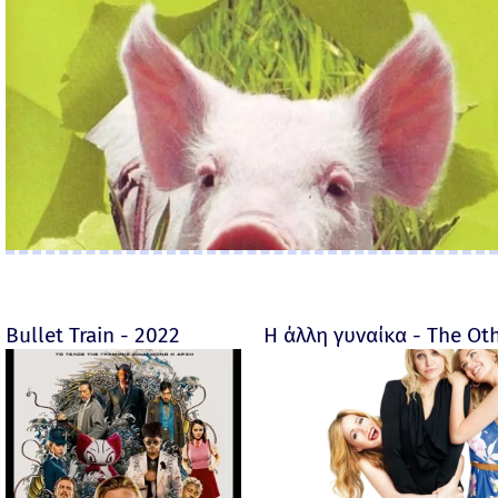
Bullet Train - 2022
Η άλλη γυναίκα - The O