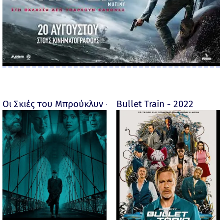
Οι Σκιές του Μπρούκλυν - Motherless Brooklyn - 2019
Bullet Train - 2022