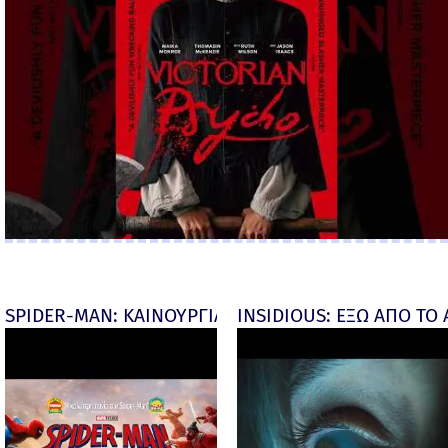
SPIDER-MAN: ΚΑΙΝΟΥΡΓΙΑ ΜΕΡΑ (Spider-Man: Brand
INSIDIOUS: ΕΞΩ ΑΠΟ ΤΟ ΑΠ