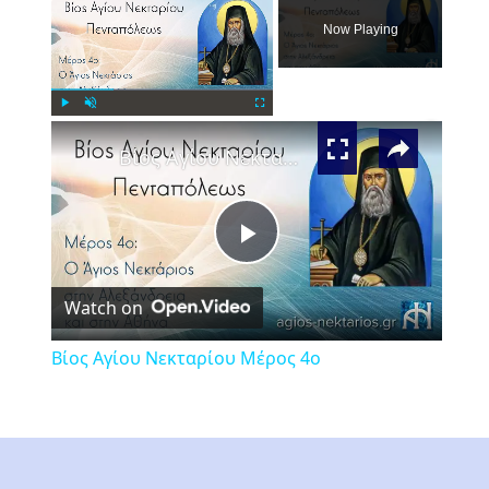
Now Playing
×
Play
Unmute
Fullscreen
Βίος Αγίου Νεκταρίου Μέρος 4ο
Play
Watch on
Video
Βίος Αγίου Νεκταρίου Μέρος 4ο