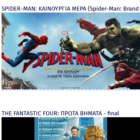
SPIDER-MAN: ΚΑΙΝΟΥΡΓΙΑ ΜΕΡΑ (Spider-Man: Brand
THE FANTASTIC FOUR: ΠΡΩΤΑ ΒΗΜΑΤΑ - final