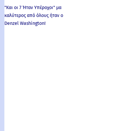
"Και οι 7 Ήταν Υπέροχοι" μα
καλύτερος από όλους ήταν ο
Denzel Washington!