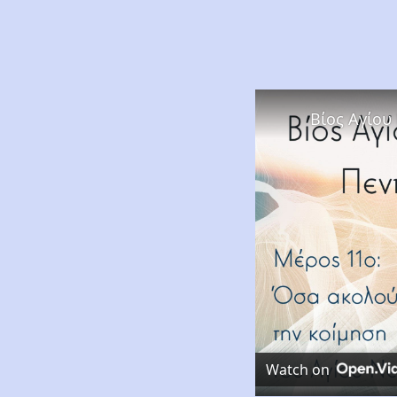
Βίος Αγίου
Watch on