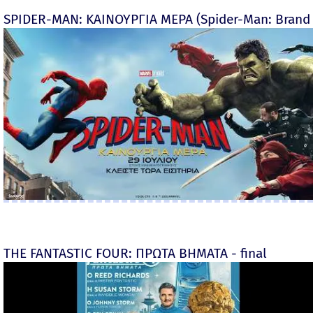
SPIDER-MAN: ΚΑΙΝΟΥΡΓΙΑ ΜΕΡΑ (Spider-Man: Brand
THE FANTASTIC FOUR: ΠΡΩΤΑ ΒΗΜΑΤΑ - final