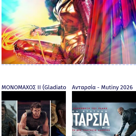
ΜΟΝΟΜΑΧΟΣ ΙΙ (Gladiator II) -
Ανταρσία - Mutiny 2026