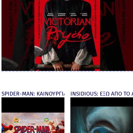
SPIDER-MAN: ΚΑΙΝΟΥΡΓΙΑ ΜΕΡΑ (Spider-Man: Brand
INSIDIOUS: ΕΞΩ ΑΠΟ ΤΟ ΑΠ