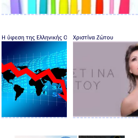
Η ύφεση της Ελληνικής Οικονομίας - Ροσέτος Φακι
Χριστίνα Ζώτου
×