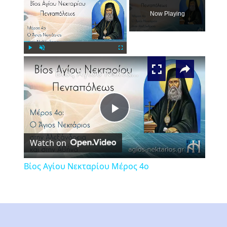
Now Playing
×
Play
Unmute
Fullscreen
Βίος Αγίου Νεκταρίου Μέρος 4ο
Play
Watch on
Video
Βίος Αγίου Νεκταρίου Μέρος 4ο