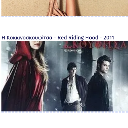
Η Κοκκινοσκουφίτσα - Red Riding Hood - 2011