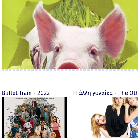
Bullet Train - 2022
Η άλλη γυναίκα - The O