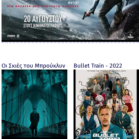
Οι Σκιές του Μπρούκλυν - Motherless Brooklyn - 2019
Bullet Train - 2022