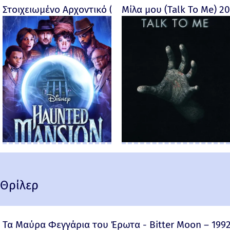
Στοιχειωμένο Αρχοντικό (Haunted Mansion) - 2023
Μίλα μου (Talk To Me) 2
Θρίλερ
Τα Μαύρα Φεγγάρια του Έρωτα - Bitter Moon – 199