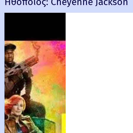
Ηθοποιός:
Cheyenne Jackson