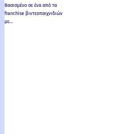
Βασισμένο σε ένα από τα
franchise βιντεοπαιχνιδιών
με…