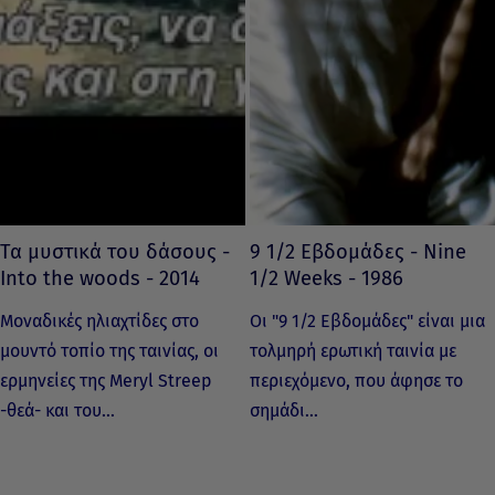
Τα μυστικά του δάσους -
9 1/2 Εβδομάδες - Nine
Into the woods - 2014
1/2 Weeks - 1986
Μοναδικές ηλιαχτίδες στο
Οι "9 1/2 Εβδομάδες" είναι μια
μουντό τοπίο της ταινίας, οι
τολμηρή ερωτική ταινία με
ερμηνείες της Meryl Streep
περιεχόμενο, που άφησε το
-θεά- και του…
σημάδι…