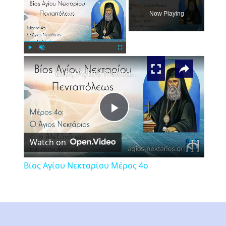
Now Playing
×
Play
Unmute
Fullscreen
Βίος Αγίου Νεκταρίου Μέρος 4ο
Play
Watch on
Video
Βίος Αγίου Νεκταρίου Μέρος 4ο