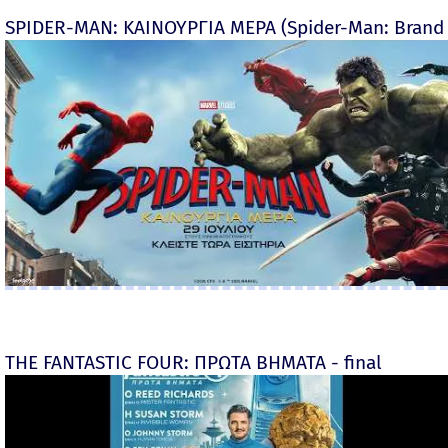
SPIDER-MAN: ΚΑΙΝΟΥΡΓΙΑ ΜΕΡΑ (Spider-Man: Brand
THE FANTASTIC FOUR: ΠΡΩΤΑ ΒΗΜΑΤΑ - final