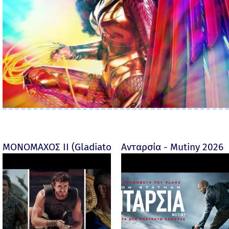
ΜΟΝΟΜΑΧΟΣ ΙΙ (Gladiator II) -
Ανταρσία - Mutiny 2026