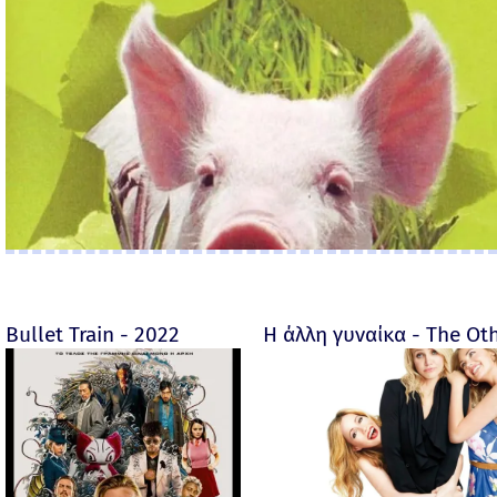
Bullet Train - 2022
Η άλλη γυναίκα - The O