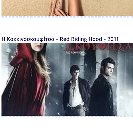
Η Κοκκινοσκουφίτσα - Red Riding Hood - 2011