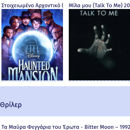
Στοιχειωμένο Αρχοντικό (Haunted Mansion) - 2023
Μίλα μου (Talk To Me) 2
Θρίλερ
Τα Μαύρα Φεγγάρια του Έρωτα - Bitter Moon – 199