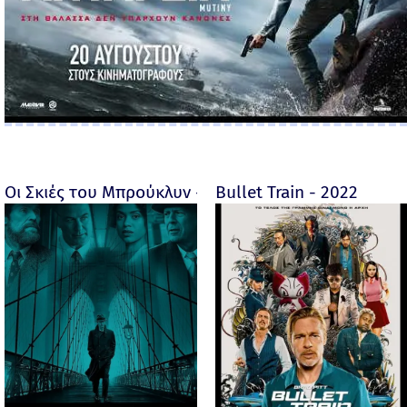
Οι Σκιές του Μπρούκλυν - Motherless Brooklyn - 2019
Bullet Train - 2022