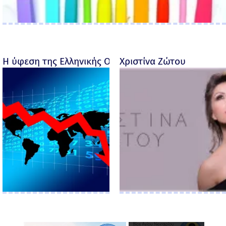
Η ύφεση της Ελληνικής Οικονομίας - Ροσέτος Φακι
Χριστίνα Ζώτου
×