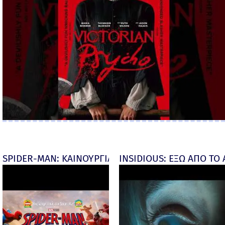
SPIDER-MAN: ΚΑΙΝΟΥΡΓΙΑ ΜΕΡΑ (Spider-Man: Brand
INSIDIOUS: ΕΞΩ ΑΠΟ ΤΟ ΑΠ