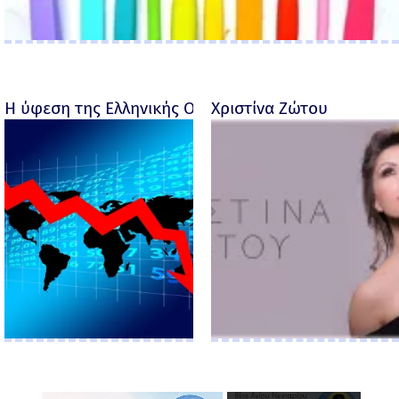
Η ύφεση της Ελληνικής Οικονομίας - Ροσέτος Φακι
Χριστίνα Ζώτου
×