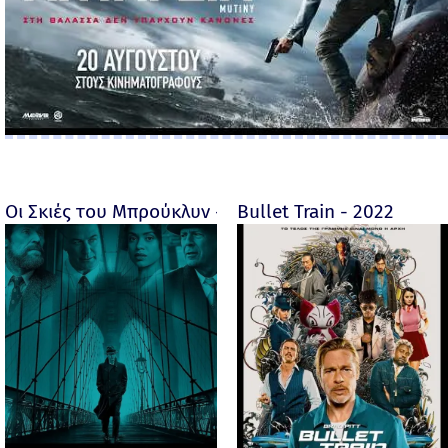
Οι Σκιές του Μπρούκλυν - Motherless Brooklyn - 2019
Bullet Train - 2022