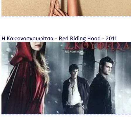
Η Κοκκινοσκουφίτσα - Red Riding Hood - 2011