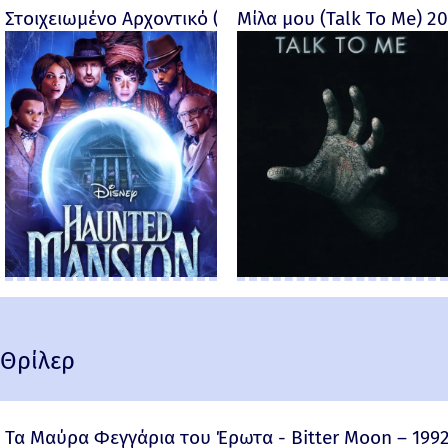
Στοιχειωμένο Αρχοντικό (Haunted Mansion) - 2023
Μίλα μου (Talk To Me) 2
Θρίλερ
Τα Μαύρα Φεγγάρια του Έρωτα - Bitter Moon – 199