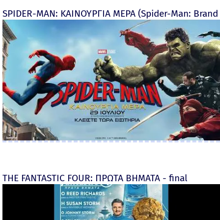
SPIDER-MAN: ΚΑΙΝΟΥΡΓΙΑ ΜΕΡΑ (Spider-Man: Brand
THE FANTASTIC FOUR: ΠΡΩΤΑ ΒΗΜΑΤΑ - final