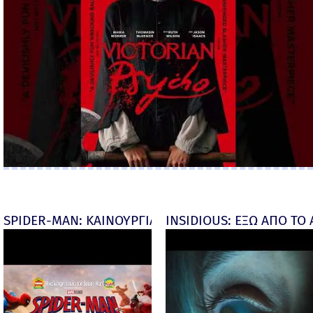
SPIDER-MAN: ΚΑΙΝΟΥΡΓΙΑ ΜΕΡΑ (Spider-Man: Brand
INSIDIOUS: ΕΞΩ ΑΠΟ ΤΟ ΑΠ