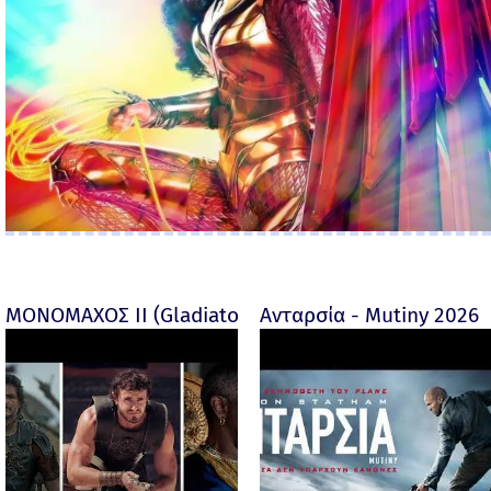
ΜΟΝΟΜΑΧΟΣ ΙΙ (Gladiator II) -
Ανταρσία - Mutiny 2026