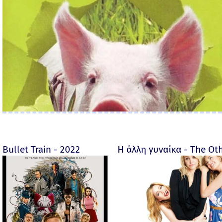
Bullet Train - 2022
Η άλλη γυναίκα - The O