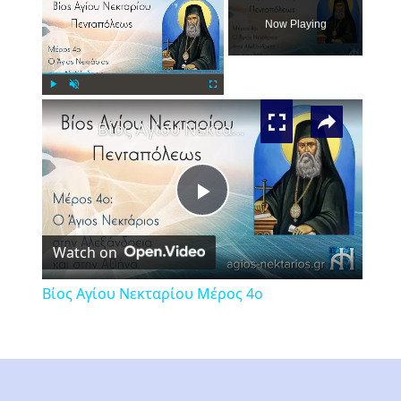
Now Playing
×
Play
Unmute
Fullscreen
Βίος Αγίου Νεκταρίου Μέρος 4ο
Play
Watch on
Video
Βίος Αγίου Νεκταρίου Μέρος 4ο