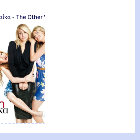
αίκα - The Other Woman – 2014