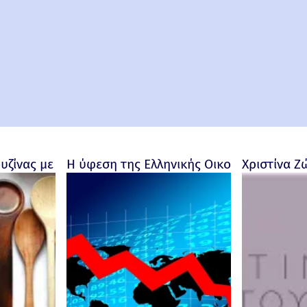
ουζίνας με προσωπικότητα
Η ύφεση της Ελληνικής Οικονομίας - Ρο
Χριστίνα Ζ