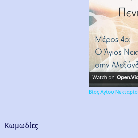
Watch on
Βίος Αγίου Νεκταρί
Κωμωδίες