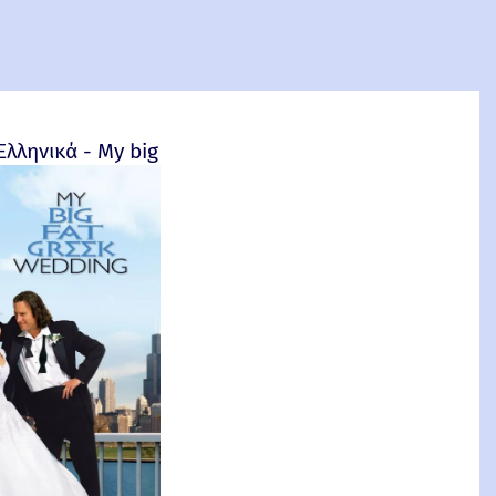
4
Ελληνικά - My big fat Greek wedding - 2002