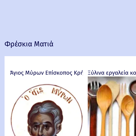
Φρέσκια Ματιά
Άγιος Μύρων Επίσκοπος Κρήτης
Ξύλινα εργαλεία κ