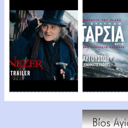
Βίος Αγίου