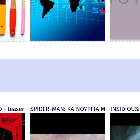
d) - official (μεταγλ)
 - teaser
SPIDER-MAN: ΚΑΙΝΟΥΡΓΙΑ ΜΕΡΑ (Spider-M
INSIDIOUS: