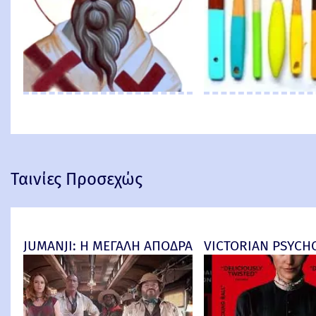
Ταινίες Προσεχώς
JUMANJI: Η ΜΕΓΑΛΗ ΑΠΟΔΡΑΣΗ (Jumanji: Open Worl
VICTORIAN PSYCHO