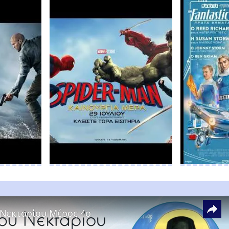
 Νεκταρίου Μέρος 4ο