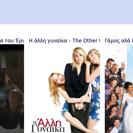
 του Έρωτα - Bitter Moon – 1992
Η άλλη γυναίκα - The Other Woman – 201
Γάμος αλά 