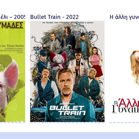
ore fait au Bon Dieu? - Trailer 2019 (Greek subs)
έλι – 2005
Bullet Train - 2022
Η άλλη γυν