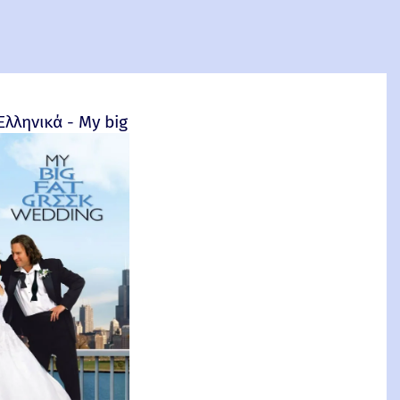
4
Ελληνικά - My big fat Greek wedding - 2002