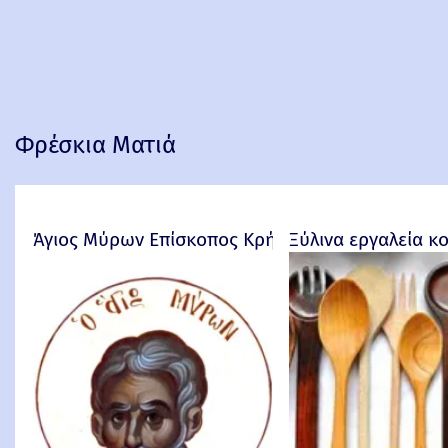
Φρέσκια Ματιά
Άγιος Μύρων Επίσκοπος Κρήτης
Ξύλινα εργαλεία κ