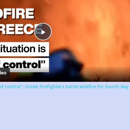
Play
Video
of control": Greek firefighters battle wildfire for fourth day