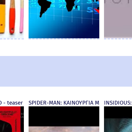
d) - official (μεταγλ)
 - teaser
SPIDER-MAN: ΚΑΙΝΟΥΡΓΙΑ ΜΕΡΑ (Spider-M
INSIDIOUS: