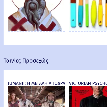
Ταινίες Προσεχώς
JUMANJI: Η ΜΕΓΑΛΗ ΑΠΟΔΡΑΣΗ (Jumanji: Open Worl
VICTORIAN PSYCHO