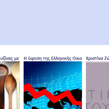
ουζίνας με προσωπικότητα
Η ύφεση της Ελληνικής Οικονομίας - Ρο
Χριστίνα Ζ