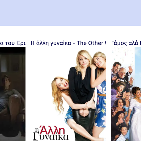
 του Έρωτα - Bitter Moon – 1992
Η άλλη γυναίκα - The Other Woman – 201
Γάμος αλά 