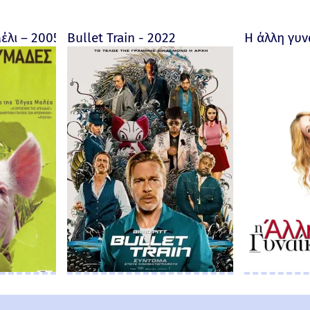
ore fait au Bon Dieu? - Trailer 2019 (Greek subs)
έλι – 2005
Bullet Train - 2022
Η άλλη γυν