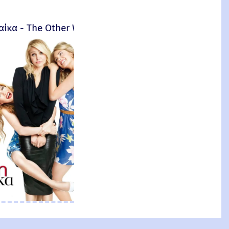
αίκα - The Other Woman – 2014