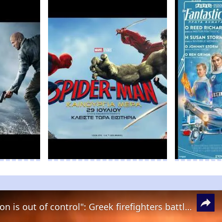
"The situation is out of control": Greek firefighters battle wildfire for fourth day