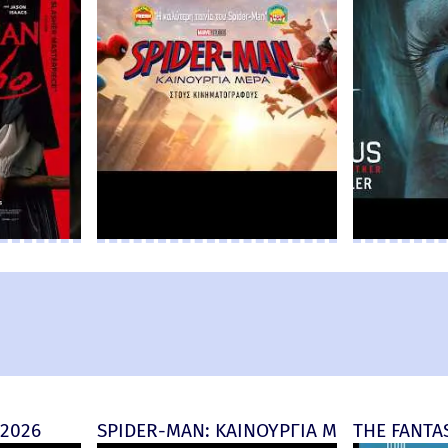
 2026
SPIDER-MAN: ΚΑΙΝΟΥΡΓΙΑ ΜΕΡΑ (Spider-M
THE FANTAS