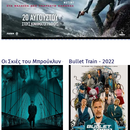
Οι Σκιές του Μπρούκλυν - Motherless Brooklyn - 2019
Bullet Train - 2022