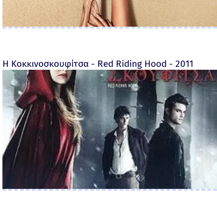
Η Κοκκινοσκουφίτσα - Red Riding Hood - 2011