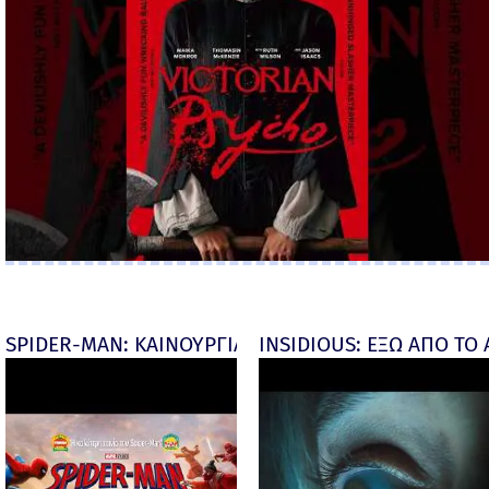
SPIDER-MAN: ΚΑΙΝΟΥΡΓΙΑ ΜΕΡΑ (Spider-Man: Brand
INSIDIOUS: ΕΞΩ ΑΠΟ ΤΟ ΑΠ