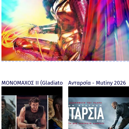
ΜΟΝΟΜΑΧΟΣ ΙΙ (Gladiator II) -
Ανταρσία - Mutiny 2026