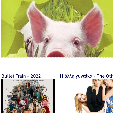
Bullet Train - 2022
Η άλλη γυναίκα - The O