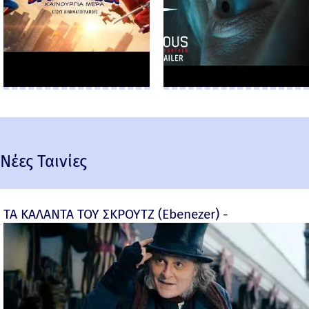
Νέες Ταινίες
ΤΑ ΚΑΛΑΝΤΑ ΤΟΥ ΣΚΡΟΥΤΖ (Ebenezer) -