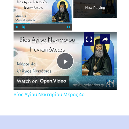
Now Playing
×
Play
Unmute
Fullscreen
Βίος Αγίου Νεκταρίου Μέρος 4ο
Play
Watch on
Video
Βίος Αγίου Νεκταρίου Μέρος 4ο