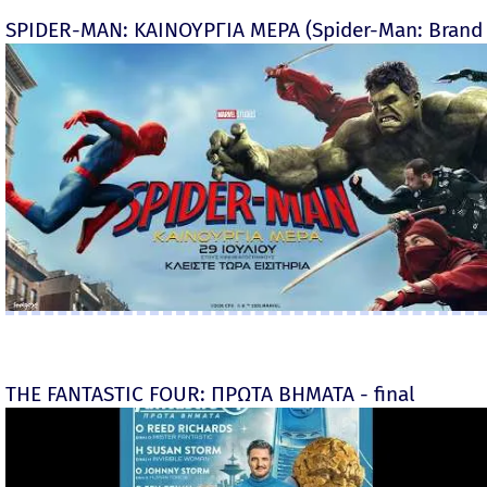
SPIDER-MAN: ΚΑΙΝΟΥΡΓΙΑ ΜΕΡΑ (Spider-Man: Brand
THE FANTASTIC FOUR: ΠΡΩΤΑ ΒΗΜΑΤΑ - final