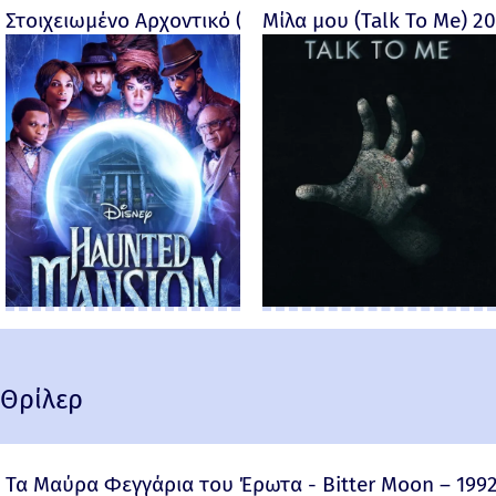
Στοιχειωμένο Αρχοντικό (Haunted Mansion) - 2023
Μίλα μου (Talk To Me) 2
Θρίλερ
Τα Μαύρα Φεγγάρια του Έρωτα - Bitter Moon – 199