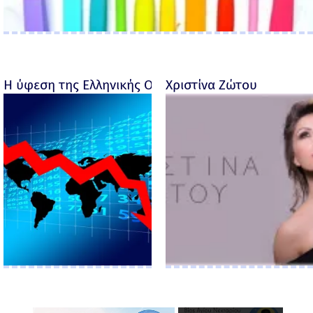
Η ύφεση της Ελληνικής Οικονομίας - Ροσέτος Φακι
Χριστίνα Ζώτου
×