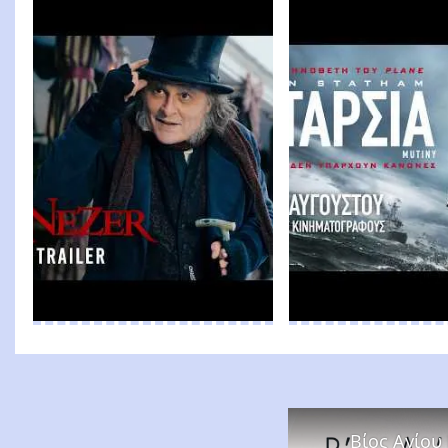
Βίος Αγίου