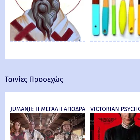
Ταινίες Προσεχώς
JUMANJI: Η ΜΕΓΑΛΗ ΑΠΟΔΡΑΣΗ (Jumanji: Open Worl
VICTORIAN PSYCHO