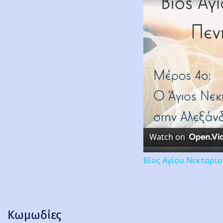
Watch on
Βίος Αγίου Νεκταρί
Κωμωδίες