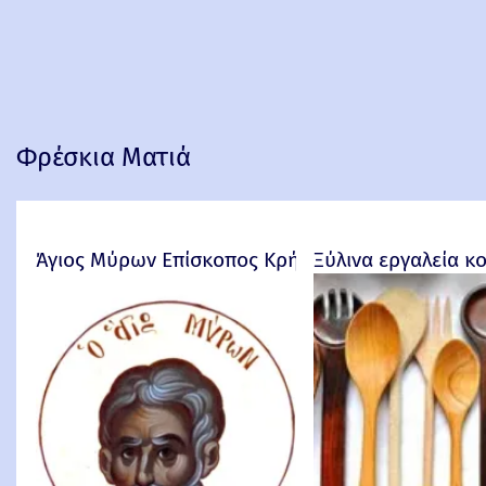
Φρέσκια Ματιά
Άγιος Μύρων Επίσκοπος Κρήτης
Ξύλινα εργαλεία κ