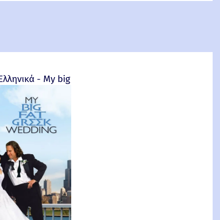
4
Ελληνικά - My big fat Greek wedding - 2002