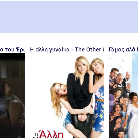
 του Έρωτα - Bitter Moon – 1992
Η άλλη γυναίκα - The Other Woman – 201
Γάμος αλά 