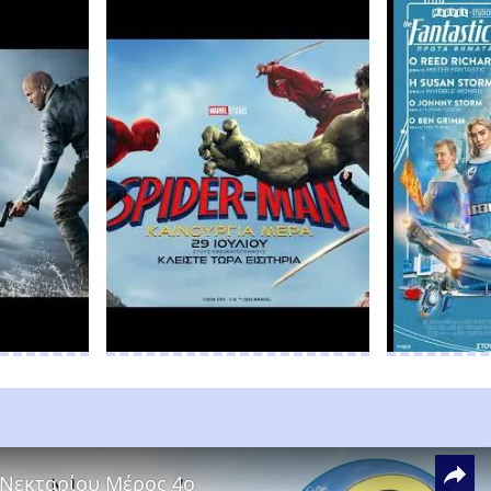
 Νεκταρίου Μέρος 4ο