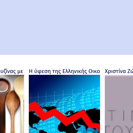
ουζίνας με προσωπικότητα
Η ύφεση της Ελληνικής Οικονομίας - Ρο
Χριστίνα Ζ