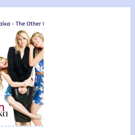
αίκα - The Other Woman – 2014