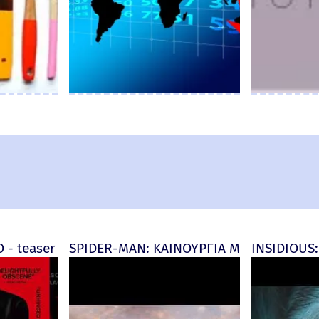
d) - official (μεταγλ)
 - teaser
SPIDER-MAN: ΚΑΙΝΟΥΡΓΙΑ ΜΕΡΑ (Spider-M
INSIDIOUS: