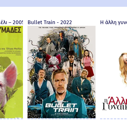
ore fait au Bon Dieu? - Trailer 2019 (Greek subs)
έλι – 2005
Bullet Train - 2022
Η άλλη γυν