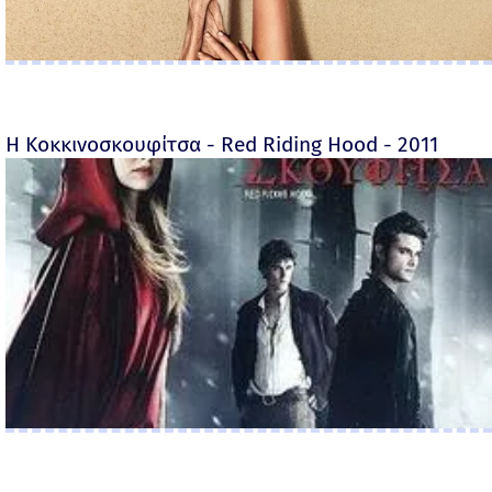
Η Κοκκινοσκουφίτσα - Red Riding Hood - 2011