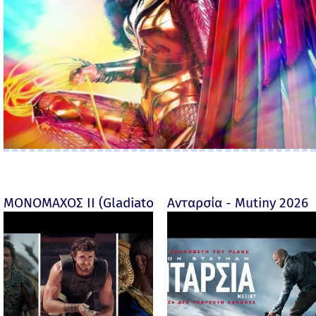
ΜΟΝΟΜΑΧΟΣ ΙΙ (Gladiator II) -
Ανταρσία - Mutiny 2026