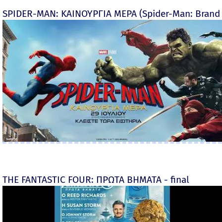
SPIDER-MAN: ΚΑΙΝΟΥΡΓΙΑ ΜΕΡΑ (Spider-Man: Brand
THE FANTASTIC FOUR: ΠΡΩΤΑ ΒΗΜΑΤΑ - final