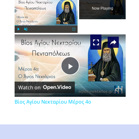
Now Playing
×
Play
Unmute
Fullscreen
Βίος Αγίου Νεκταρίου Μέρος 4ο
Play
Watch on
Video
Βίος Αγίου Νεκταρίου Μέρος 4ο