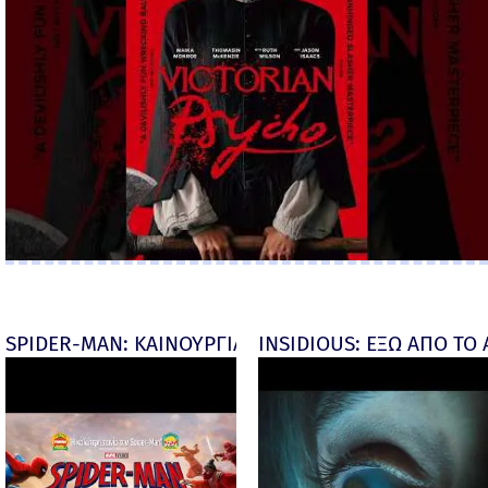
SPIDER-MAN: ΚΑΙΝΟΥΡΓΙΑ ΜΕΡΑ (Spider-Man: Brand
INSIDIOUS: ΕΞΩ ΑΠΟ ΤΟ ΑΠ