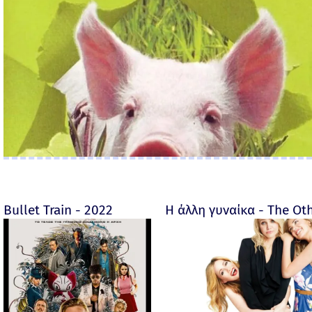
Bullet Train - 2022
Η άλλη γυναίκα - The O