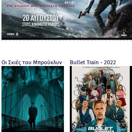
Οι Σκιές του Μπρούκλυν - Motherless Brooklyn - 2019
Bullet Train - 2022