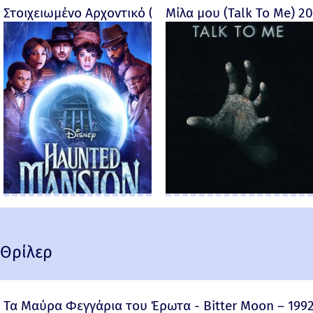
Στοιχειωμένο Αρχοντικό (Haunted Mansion) - 2023
Μίλα μου (Talk To Me) 2
Θρίλερ
Τα Μαύρα Φεγγάρια του Έρωτα - Bitter Moon – 199