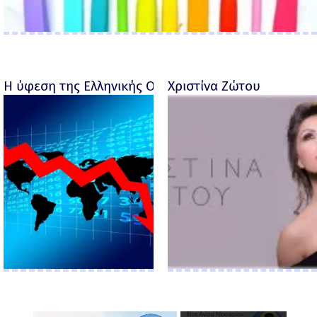
Η ύφεση της Ελληνικής Οικονομίας - Ροσέτος Φακι
Χριστίνα Ζώτου
×