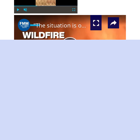
×
Play
Unmute
Fullscreen
"The situation is out of control": Greek firefighters battle wildfire for fourth day
Play
Watch on
Video
"The situation is out of control": Greek
firefighters battle wildfire for fourth day