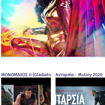
ΜΟΝΟΜΑΧΟΣ ΙΙ (Gladiator II) -
Ανταρσία - Mutiny 2026