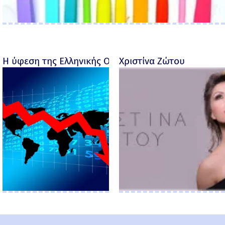
Η ύφεση της Ελληνικής Οικονομίας - Ροσέτος Φακι
Χριστίνα Ζώτου