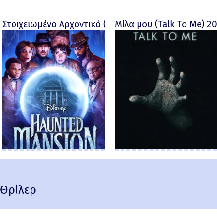
Στοιχειωμένο Αρχοντικό (Haunted Mansion) - 2023
Μίλα μου (Talk To Me) 2
Θρίλερ