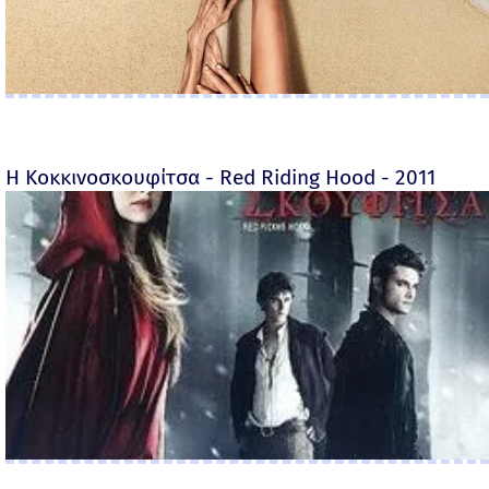
Η Κοκκινοσκουφίτσα - Red Riding Hood - 2011