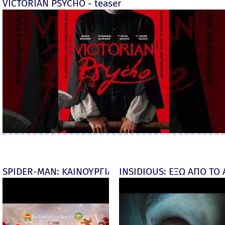
VICTORIAN PSYCHO - teaser
SPIDER-MAN: ΚΑΙΝΟΥΡΓΙΑ ΜΕΡΑ (Spider-Man: Brand
INSIDIOUS: ΕΞΩ ΑΠΟ ΤΟ ΑΠ