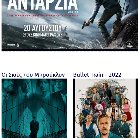
Οι Σκιές του Μπρούκλυν - Motherless Brooklyn - 2019
Bullet Train - 2022