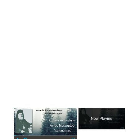
×
Now Playing